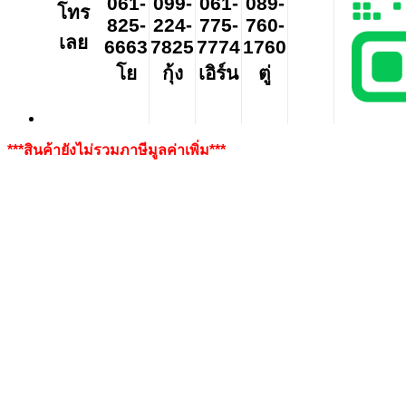
061-
099-
061-
089-
โทร
825-
224-
775-
760-
เลย
6663
7825
7774
1760
โย
กุ้ง
เอิร์น
ตู่
***สินค้ายังไม่รวมภาษีมูลค่าเพิ่ม***