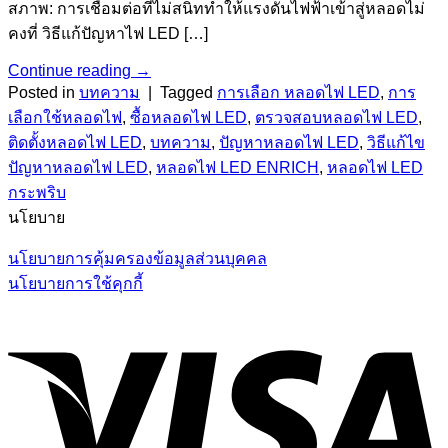
สภาพ: การเชื่อมต่อที่ไม่สนิททำให้แรงดันไฟฟ้าเข้าสู่หลอดไม่
คงที่ วิธีแก้ปัญหาไฟ LED […]
Continue reading
→
Posted in
บทความ
|
Tagged
การเลือก หลอดไฟ LED
,
การ
เลือกใช้หลอดไฟ
,
ซื้อหลอดไฟ LED
,
ตรวจสอบหลอดไฟ LED
,
ติดตั้งหลอดไฟ LED
,
บทความ
,
ปัญหาหลอดไฟ LED
,
วิธีแก้ไข
ปัญหาหลอดไฟ LED
,
หลอดไฟ LED ENRICH
,
หลอดไฟ LED
กระพริบ
นโยบาย
นโยบายการคุ้มครองข้อมูลส่วนบุคคล
นโยบายการใช้คุกกี้
V