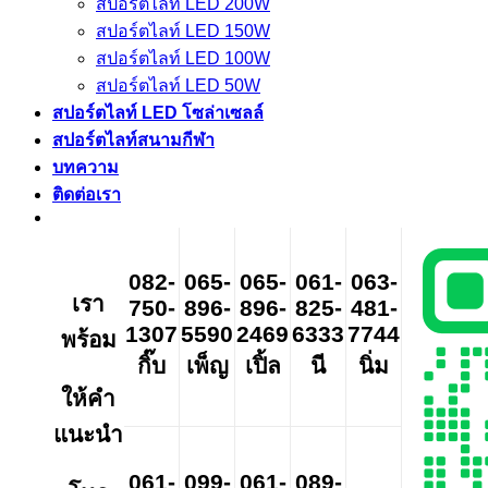
สปอร์ตไลท์ LED 200W
สปอร์ตไลท์ LED 150W
สปอร์ตไลท์ LED 100W
สปอร์ตไลท์ LED 50W
สปอร์ตไลท์ LED โซล่าเซลล์
สปอร์ตไลท์สนามกีฬา
บทความ
ติดต่อเรา
082-
065-
065-
061-
063-
เรา
750-
896-
896-
825-
481-
1307
5590
2469
6333
7744
พร้อม
กิ๊บ
เพ็ญ
เปิ้ล
นี
นิ่ม
ให้คำ
แนะนำ
061-
099-
061-
089-