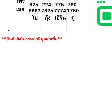
โทร
825-
224-
775-
760-
เลย
6663
7825
7774
1760
โย
กุ้ง
เอิร์น
ตู่
***สินค้ายังไม่รวมภาษีมูลค่าเพิ่ม***