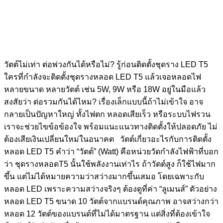
วัตต์ไม่เท่า ต่อพ่วงกันได้หรือไม่? รู้ก่อนติดตั้งชุดราง LED T5
ใครที่กำลังจะติดตั้งชุดรางหลอด LED T5 แล้วเจอหลอดไฟ
หลายขนาด หลายวัตต์ เช่น 5W, 9W หรือ 18W อยู่ในมือแล้ว
สงสัยว่า ต่อรวมกันได้ไหม? เรื่องเล็กแบบนี้ถ้าไม่เข้าใจ อาจ
กลายเป็นปัญหาใหญ่ ทั้งไฟตก หลอดเสียเร็ว หรือระบบไฟรวน
เราจะช่วยไขข้อข้องใจ พร้อมแนะแนวทางติดตั้งให้ปลอดภัย ไม่
ต้องเสียเงินเปลี่ยนใหม่ในอนาคต วัตต์เกี่ยวอะไรกับการติดตั้ง
หลอด LED T5 คำว่า “วัตต์” (Watt) คือหน่วยวัดกำลังไฟฟ้าที่บอก
ว่า ชุดรางหลอดT5 นั้นใช้พลังงานเท่าไร ถ้าวัตต์สูง ก็ใช้ไฟมาก
ขึ้น แต่ไม่ได้หมายความว่าสว่างมากขึ้นเสมอ โดยเฉพาะกับ
หลอด LED เพราะความสว่างจริงๆ ต้องดูที่ค่า “ลูเมนส์” ตัวอย่าง
หลอด LED T5 ขนาด 10 วัตต์จากแบรนด์คุณภาพ อาจสว่างกว่า
หลอด 12 วัตต์ของแบรนด์ที่ไม่ได้มาตรฐาน แต่สิ่งที่ต้องเข้าใจ