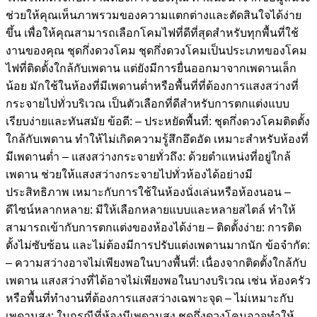
ช่วยให้คุณเห็นภาพรวมของความแตกต่างและตัดสินใจได้ง่าย
ขึ้น เพื่อให้คุณสามารถเลือกโคมไฟที่ดีที่สุดสำหรับทุกพื้นที่ใช้
งานของคุณ ชุดกึ่งดวงโคม ชุดกึ่งดวงโคมเป็นประเภทของโคม
ไฟที่ติดตั้งใกล้กับเพดาน แต่ยังมีการยื่นออกมาจากเพดานเล็ก
น้อย มักใช้ในห้องที่มีเพดานต่ำหรือพื้นที่ที่ต้องการแสงสว่างที่
กระจายไปทั่วบริเวณ เป็นตัวเลือกที่ดีสำหรับการตกแต่งแบบ
เรียบง่ายและทันสมัย ข้อดี: – ประหยัดพื้นที่: ชุดกึ่งดวงโคมติดตั้ง
ใกล้กับเพดาน ทำให้ไม่เกิดความรู้สึกอึดอัด เหมาะสำหรับห้องที่
มีเพดานต่ำ – แสงสว่างกระจายทั่วถึง: ด้วยตำแหน่งที่อยู่ใกล้
เพดาน ช่วยให้แสงสว่างกระจายไปทั่วห้องได้อย่างมี
ประสิทธิภาพ เหมาะกับการใช้ในห้องนั่งเล่นหรือห้องนอน –
ดีไซน์หลากหลาย: มีให้เลือกหลายแบบและหลายสไตล์ ทำให้
สามารถเข้ากับการตกแต่งของห้องได้ง่าย – ติดตั้งง่าย: การติด
ตั้งไม่ซับซ้อน และไม่ต้องมีการปรับแต่งเพดานมากนัก ข้อจำกัด:
– ความสว่างอาจไม่เพียงพอในบางพื้นที่: เนื่องจากติดตั้งใกล้กับ
เพดาน แสงสว่างที่ได้อาจไม่เพียงพอในบางบริเวณ เช่น ห้องครัว
หรือพื้นที่ทำงานที่ต้องการแสงสว่างเฉพาะจุด – ไม่เหมาะกับ
เพดานสูง: ในกรณีที่ห้องมีเพดานสูง ชุดกึ่งดวงโคมอาจทำให้