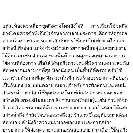
แต่ละห้องควรเลือกชุดกึ่งดวงโคมยังไง? การเลือกใช้ชุดกึ่ง
ดวงโคมควรคำนึงถึงปัจจัยหลากหลายประการ เลือกให้ตรงต่อ
ความต้องการและเหมาะสมกับการใช้งาน ไม่เพียงแต่ให้แสง
สว่างที่เพียงพอ แต่ยังช่วยสร้างบรรยากาศที่อบอุ่นและสวยงาม
ได้อีกด้วย เช่น ลักษณะของพื้นที่ ความสูงของเพดาน และการ
ใช้งานที่ต้องการ เพื่อให้ได้ชุดกึ่งดวงโคมที่มีความเหมาะสมกับ
ห้องของตนเองมากที่สุด ห้องนั่งเล่น เป็นพื้นที่ที่ครอบครัวใช้
เวลาร่วมกันมากที่สุด จึงควรเน้นที่การสร้างบรรยากาศที่อบอุ่น
เป็นกันเอง และผ่อนคลาย เหมาะสำหรับการพักผ่อนและพบปะ
สังสรรค์ การเลือกใช้ชุดกึ่งดวงโคมที่มีแสงสว่างนวลตาและ
สว่างเพียงพอแต่ไม่แยงตา สีขาวนวลหรืออบอุ่น เช่น การใช้ชุด
กึ่งดวงโคมทรงกลมที่มีการกระจายแสงอย่างสม่ำเสมอ ให้แสง
สว่างทั่วถึง กำลังไฟปานกลางถึงสูง จำนวนขึ้นอยู่กับขนาดห้อง
ห้องนอน คำนึงถึงความนุ่มนวลของแสง และการสร้าง
บรรยากาศให้ผ่อนคลาย และนอนหลับสบาย การเลือกใช้ชุดกึ่ง