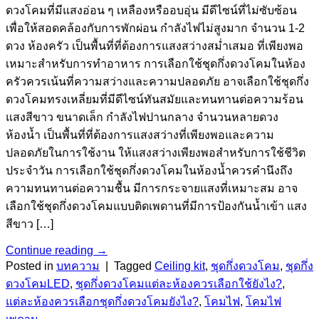
ดวงโคมที่มีแสงอ่อน ๆ เหลืองหรืออบอุ่น มีดีไซน์ที่ไม่ซับซ้อน
เพื่อให้สอดคล้องกับการพักผ่อน กำลังไฟไม่สูงมาก จำนวน 1-2
ดวง ห้องครัว เป็นพื้นที่ที่ต้องการแสงสว่างสม่ำเสมอ ที่เพียงพอ
เหมาะสำหรับการทำอาหาร การเลือกใช้ชุดกึ่งดวงโคมในห้อง
ครัวควรเน้นที่ความสว่างและความปลอดภัย อาจเลือกใช้ชุดกึ่ง
ดวงโคมทรงเหลี่ยมที่มีดีไซน์ทันสมัยและทนทานต่อความร้อน
แสงสีขาว ขนาดเล็ก กำลังไฟปานกลาง จำนวนหลายดวง
ห้องน้ำ เป็นพื้นที่ที่ต้องการแสงสว่างที่เพียงพอและความ
ปลอดภัยในการใช้งาน ให้แสงสว่างเพียงพอสำหรับการใช้ชีวิต
ประจำวัน การเลือกใช้ชุดกึ่งดวงโคมในห้องน้ำควรคำนึงถึง
ความทนทานต่อความชื้น มีการกระจายแสงที่เหมาะสม อาจ
เลือกใช้ชุดกึ่งดวงโคมแบบติดเพดานที่มีการป้องกันน้ำเข้า แสง
สีขาว […]
Continue reading
→
Posted in
บทความ
|
Tagged
Ceiling kit
,
ชุดกึ่งดวงโคม
,
ชุดกึ่ง
ดวงโคมLED
,
ชุดกึ่งดวงโคมแต่ละห้องควรเลือกใช้ยังไง?
,
แต่ละห้องควรเลือกชุดกึ่งดวงโคมยังไง?
,
โคมไฟ
,
โคมไฟ