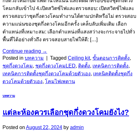
กึ่งดวงโคมกับฝ้าเพดานให้แน่น และติดฝาครอบของชุดกึ่งดวง
โคมกลับเข้าไป 4.เปิดสวิตช์ไฟและตรวจสอบ: เปิดสวิตช์ไฟและ
ตรวจสอบว่าชุดกึ่งดวงโคมทำงานได้ตามปกติหรือไม่ ตรวจสอบ
ความแน่นของชุดกึ่งดวงโคมอีกครั้ง เคล็บลับเพิ่มเติม เลือก
ตำแหน่งที่เหมาะสม: เลือกตำแหน่งที่แสงสว่างจะกระจายไปทั่ว
พื้นที่ได้อย่างทั่วถึง ตรวจสอบสายไฟให้ดี: […]
Continue reading
→
Posted in
บทความ
|
Tagged
Ceiling kit
,
ขั้นตอนการติดตั้ง
,
ชุดกึ่งดวงโคม
,
ชุดกึ่งดวงโคมLED
,
ติดตั้ง
,
เทคนิคการติดตั้ง
,
เทคนิคการติดตั้งชุดกึ่งดวงโคมด้วยตัวเอง
,
เทคนิคติดตั้งชุดกึ่ง
ดวงโคมด้วยตัวเอง
,
โคมไฟเพดาน
บทความ
แต่ละห้องควรเลือกชุดกึ่งดวงโคมยังไง?
Posted on
August 22, 2024
by
admin