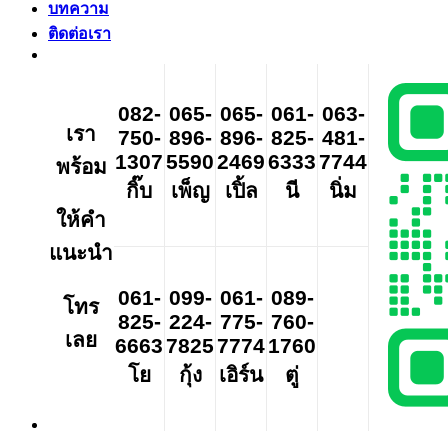
บทความ
ติดต่อเรา
082-
065-
065-
061-
063-
เรา
750-
896-
896-
825-
481-
1307
5590
2469
6333
7744
พร้อม
กิ๊บ
เพ็ญ
เปิ้ล
นี
นิ่ม
ให้คำ
แนะนำ
061-
099-
061-
089-
โทร
825-
224-
775-
760-
เลย
6663
7825
7774
1760
โย
กุ้ง
เอิร์น
ตู่