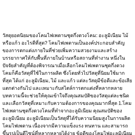
วัสดุยอดนิยมของโคมไฟเพดานชุดกึ่งดวงโคม: อะลูมิเนียม ไม้
หรือแก้ว อะไรดีที่สุด? โคมไฟเพดานเป็นองค์ประกอบสำคัญ
ของการตกแต่งภายในที่ช่วยเพิ่มความสวยงามและสร้าง
บรรยากาศให้กับพื้นที่ภายในบ้านหรือสถานที่ทำงาน หนึ่งใน
ปัจจัยสำคัญที่ต้องพิจารณาเมื่อเลือกโคมไฟเพดานชุดกึ่งดวง
โคมก็คือวัสดุที่ใช้ในการผลิต ซึ่งโดยทั่วไปวัสดุที่นิยมใช้มาก
ที่สุด ได้แก่ อะลูมิเนียม, ไม้ และแก้ว แต่ละวัสดุมีข้อดีและข้อเสีย
แตกต่างกันไป และเหมาะกับสไตล์การตกแต่งที่หลากหลาย
บทความนี้จะช่วยให้คุณเข้าใจถึงคุณสมบัติของวัสดุแต่ละชนิด
และเลือกวัสดุที่เหมาะกับความต้องการของคุณมากที่สุด 1.โคม
ไฟเพดานชุดกึ่งดวงโคมที่ทำจากอะลูมิเนียม คุณสมบัติของ
อะลูมิเนียม อะลูมิเนียมเป็นวัสดุที่ได้รับความนิยมสูงในการผลิต
โคมไฟเพดาน เนื่องจากมีความแข็งแรง ทนทาน และสามารถ
ขึ้นรูปเป็นดีไซน์ที่หลากหลายได้ง่าย ข้อดีของโคมไฟอะลูมิเนียม