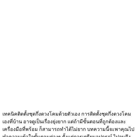
เทคนิคติดตั้งชุดกึ่งดวงโคมด้วยตัวเอง การติดตั้งชุดกึ่งดวงโคม
เองที่บ้าน อาจดูเป็นเรื่องยุ่งยาก แต่ถ้ามีขั้นตอนที่ถูกต้องและ
เครื่องมือที่พร้อม ก็สามารถทำได้ไม่ยาก บทความนี้จะพาคุณไป
ทำความเข้าใจขั้นตอนต่างๆ ตั้งแต่การเตรียมอุปกรณ์ ไปจนถึง