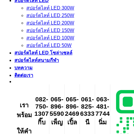
สปอร์ตไลท์ LED
สปอร์ตไลท์ LED 300W
สปอร์ตไลท์ LED 250W
สปอร์ตไลท์ LED 200W
สปอร์ตไลท์ LED 150W
สปอร์ตไลท์ LED 100W
สปอร์ตไลท์ LED 50W
สปอร์ตไลท์ LED โซล่าเซลล์
สปอร์ตไลท์สนามกีฬา
บทความ
ติดต่อเรา
082-
065-
065-
061-
063-
เรา
750-
896-
896-
825-
481-
1307
5590
2469
6333
7744
พร้อม
กิ๊บ
เพ็ญ
เปิ้ล
นี
นิ่ม
ให้คำ