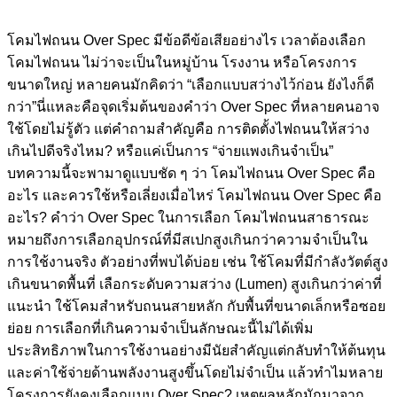
โคมไฟถนน Over Spec มีข้อดีข้อเสียอย่างไร เวลาต้องเลือก
โคมไฟถนน ไม่ว่าจะเป็นในหมู่บ้าน โรงงาน หรือโครงการ
ขนาดใหญ่ หลายคนมักคิดว่า “เลือกแบบสว่างไว้ก่อน ยังไงก็ดี
กว่า”นี่แหละคือจุดเริ่มต้นของคำว่า Over Spec ที่หลายคนอาจ
ใช้โดยไม่รู้ตัว แต่คำถามสำคัญคือ การติดตั้งไฟถนนให้สว่าง
เกินไปดีจริงไหม? หรือแค่เป็นการ “จ่ายแพงเกินจำเป็น”
บทความนี้จะพามาดูแบบชัด ๆ ว่า โคมไฟถนน Over Spec คือ
อะไร และควรใช้หรือเลี่ยงเมื่อไหร่ โคมไฟถนน Over Spec คือ
อะไร? คำว่า Over Spec ในการเลือก โคมไฟถนนสาธารณะ
หมายถึงการเลือกอุปกรณ์ที่มีสเปกสูงเกินกว่าความจำเป็นใน
การใช้งานจริง ตัวอย่างที่พบได้บ่อย เช่น ใช้โคมที่มีกำลังวัตต์สูง
เกินขนาดพื้นที่ เลือกระดับความสว่าง (Lumen) สูงเกินกว่าค่าที่
แนะนำ ใช้โคมสำหรับถนนสายหลัก กับพื้นที่ขนาดเล็กหรือซอย
ย่อย การเลือกที่เกินความจำเป็นลักษณะนี้ไม่ได้เพิ่ม
ประสิทธิภาพในการใช้งานอย่างมีนัยสำคัญแต่กลับทำให้ต้นทุน
และค่าใช้จ่ายด้านพลังงานสูงขึ้นโดยไม่จำเป็น แล้วทำไมหลาย
โครงการยังคงเลือกแบบ Over Spec? เหตุผลหลักมักมาจาก