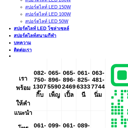
สปอร์ตไลท์ LED 150W
สปอร์ตไลท์ LED 100W
สปอร์ตไลท์ LED 50W
สปอร์ตไลท์ LED โซล่าเซลล์
สปอร์ตไลท์สนามกีฬา
บทความ
ติดต่อเรา
082-
065-
065-
061-
063-
เรา
750-
896-
896-
825-
481-
1307
5590
2469
6333
7744
พร้อม
กิ๊บ
เพ็ญ
เปิ้ล
นี
นิ่ม
ให้คำ
แนะนำ
061-
099-
061-
089-