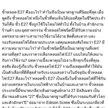
ขั้วหลอด E27 คืออะไร? ทำไมถึงเป็นมาตรฐานที่นิยมที่สุด เมื่อ
พูดถึง ขั้วหลอดไฟ หนึ่งในขั้วที่พบเห็นได้บ่อยที่สุดในชีวิตประจำ
วันก็คือ ขั้ว E27 ซึ่งถูกใช้ในโคมไฟทั่วไป ทั้งในบ้าน สำนักงาน
ร้านค้า และอุตสาหกรรม ขั้วหลอดไฟชนิดนี้ได้รับความอย่าง
แพร่หลาย เพราะสามารถใช้งานได้ง่าย ติดตั้งสะดวก และ
รองรับหลอดไฟได้หลายประเภท แต่คุณเคยสงสัยไหมว่า E27 มี
ความหมายว่าอะไร? ทำไมขั้วชนิดนี้ถึงเป็นมาตรฐานที่แพร่
หลายที่สุด? และเราควรเลือกหลอดไฟ E27 แบบไหนให้เหมาะ
กับการใช้งาน? บทความนี้จะพาคุณไปเจาะลึกทุกเรื่องที่คุณ
สงสัย ต้องรู้เกี่ยวกับ ขั้วหลอดไฟ E27 รวมถึงเหตุผลที่ทำให้มัน
เป็นตัวเลือกที่ดีที่สุดสำหรับระบบแสงสว่างในปัจจุบัน ขั้วหลอด
ไฟ E27 คืออะไร? หลอดขั้ว E27 เป็นหนึ่งในขั้วหลอดไฟที่ใช้กัน
อย่างแพร่หลายในระบบไฟฟ้าภายในบ้านและอาคาร ขั้วหลอด
ประเภทนี้มีขนาดเกลียวเส้นผ่านศูนย์กลาง 27 มิลลิเมตร เป็น
ที่มาของตัวเลข “27” ซึ่งเป็นมาตรฐานที่ได้รับการยอมรับทั่วโลก
และตัวอักษร”E” ย่อมาจาก Edison Screw ซึ่งเป็นระบบเกลียวที่