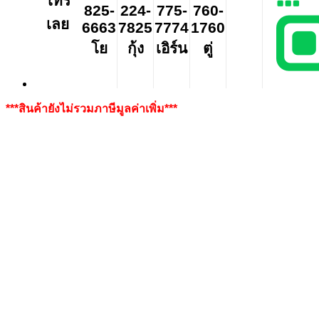
โทร
825-
224-
775-
760-
เลย
6663
7825
7774
1760
โย
กุ้ง
เอิร์น
ตู่
***สินค้ายังไม่รวมภาษีมูลค่าเพิ่ม***