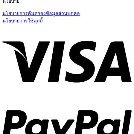
นโยบาย
นโยบายการคุ้มครองข้อมูลส่วนบุคคล
นโยบายการใช้คุกกี้
V
P