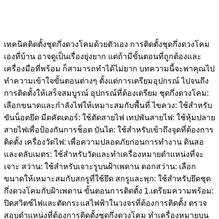
เทคนิคติดตั้งชุดกึ่งดวงโคมด้วยตัวเอง การติดตั้งชุดกึ่งดวงโคม
เองที่บ้าน อาจดูเป็นเรื่องยุ่งยาก แต่ถ้ามีขั้นตอนที่ถูกต้องและ
เครื่องมือที่พร้อม ก็สามารถทำได้ไม่ยาก บทความนี้จะพาคุณไป
ทำความเข้าใจขั้นตอนต่างๆ ตั้งแต่การเตรียมอุปกรณ์ ไปจนถึง
การติดตั้งให้เสร็จสมบูรณ์ อุปกรณ์ที่ต้องเตรียม ชุดกึ่งดวงโคม:
เลือกขนาดและกำลังไฟให้เหมาะสมกับพื้นที่ ไขควง: ใช้สำหรับ
ขันน็อตยึด มีดคัตเตอร์: ใช้ตัดสายไฟ เทปพันสายไฟ: ใช้หุ้มปลาย
สายไฟเพื่อป้องกันการช็อต บันได: ใช้สำหรับเข้าถึงจุดที่ต้องการ
ติดตั้ง เครื่องวัดไฟ: เพื่อความปลอดภัยก่อนการทำงาน ดินสอ
และตลับเมตร: ใช้สำหรับวัดและทำเครื่องหมายตำแหน่งที่จะ
เจาะ สว่าน: ใช้สำหรับเจาะรูบนฝ้าเพดาน ดอกสว่าน: เลือก
ขนาดให้เหมาะสมกับสกรูที่ใช้ยึด สกรูและพุก: ใช้สำหรับยึดชุด
กึ่งดวงโคมกับฝ้าเพดาน ขั้นตอนการติดตั้ง 1.เตรียมความพร้อม:
ปิดสวิตช์ไฟและตัดกระแสไฟฟ้าในวงจรที่ต้องการติดตั้ง ตรวจ
สอบตำแหน่งที่ต้องการติดตั้งชุดกึ่งดวงโคม ทำเครื่องหมายบน