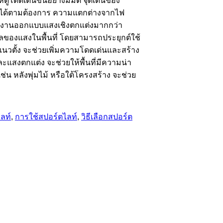
โดดเด่นขึ้นอย่างมีมิติ จุดเด่นของ
ทางได้ตามต้องการ ความแตกต่างจากไฟ
ับงานออกแบบแสงเชิงตกแต่งมากกว่า
ของแสงในพื้นที่ โดยสามารถประยุกต์ใช้
บแนวตั้ง จะช่วยเพิ่มความโดดเด่นและสร้าง
ะแสงตกแต่ง จะช่วยให้พื้นที่มีความน่า
น หลังพุ่มไม้ หรือใต้โครงสร้าง จะช่วย
ไลท์
,
การใช้สปอร์ตไลท์
,
วิธีเลือกสปอร์ต