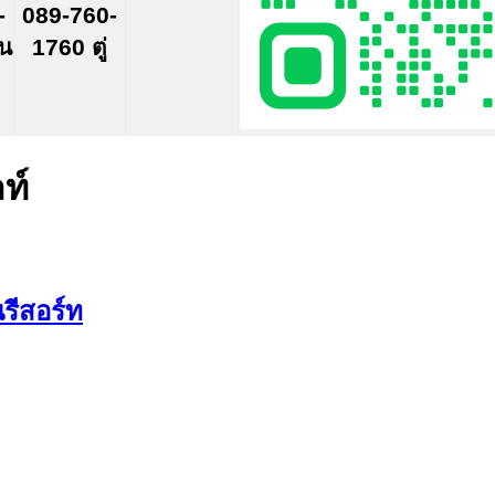
-
089-760-
์น
1760 ตู่
ท์
รีสอร์ท