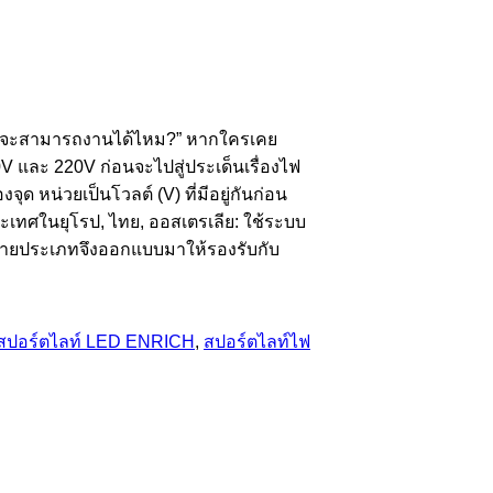
0V) จะสามารถงานได้ไหม?” หากใครเคย
V และ 220V ก่อนจะไปสู่ประเด็นเรื่องไฟ
ุด หน่วยเป็นโวลต์ (V) ที่มีอยู่กันก่อน
ระเทศในยุโรป, ไทย, ออสเตรเลีย: ใช้ระบบ
ลายประเภทจึงออกแบบมาให้รองรับกับ
สปอร์ตไลท์ LED ENRICH
,
สปอร์ตไลท์ไฟ