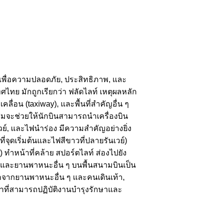
เพื่อความปลอดภัย, ประสิทธิภาพ, และ
ทย มักถูกเรียกว่า ฟลัดไลท์ เหตุผลหลัก
ลื่อน (taxiway), และพื้นที่สำคัญอื่น ๆ
สมจะช่วยให้นักบินสามารถนำเครื่องบิน
์, และไฟนำร่อง มีความสำคัญอย่างยิ่ง
ี่จุดเริ่มต้นและไฟสีขาวที่ปลายรันเวย์)
 ทำหน้าที่คล้าย สปอร์ตไลท์ ส่องไปยัง
งบินและยานพาหนะอื่น ๆ บนพื้นสนามบินเป็น
นออกจากยานพาหนะอื่น ๆ และคนเดินเท้า,
าที่สามารถปฏิบัติงานบำรุงรักษาและ