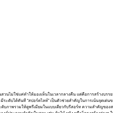
สวนไม่ใช่แค่ทำให้มองเห็นในเวลากลางคืน แต่คือการสร้างบรรยากาศ
ะดับได้ทันที “สปอร์ตไลท์” เป็นตัวช่วยสำคัญในการเน้นจุดเด่นขอ
กระดับภาพรวมให้ดูพรีเมียมในแบบเดียวกับรีสอร์ท ความสำคัญขอ