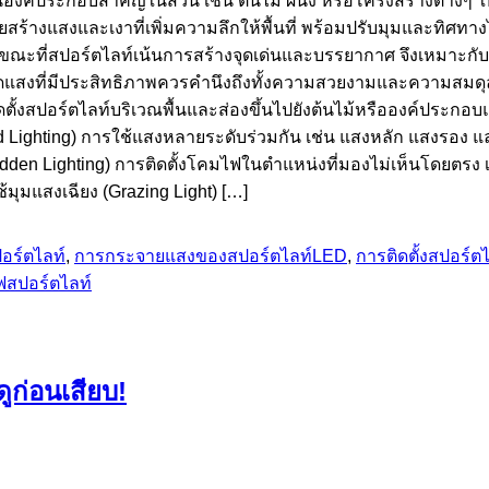
์ประกอบสำคัญในสวน เช่น ต้นไม้ ผนัง หรือโครงสร้างต่างๆ ให้ดู
วยสร้างแสงและเงาที่เพิ่มความลึกให้พื้นที่ พร้อมปรับมุมและทิศ
ขณะที่สปอร์ตไลท์เน้นการสร้างจุดเด่นและบรรยากาศ จึงเหมาะก
ดแสงที่มีประสิทธิภาพควรคำนึงถึงทั้งความสวยงามและความสมดุล
ิดตั้งสปอร์ตไลท์บริเวณพื้นและส่องขึ้นไปยังต้นไม้หรือองค์ประกอ
d Lighting) การใช้แสงหลายระดับร่วมกัน เช่น แสงหลัก แสงรอง แล
en Lighting) การติดตั้งโคมไฟในตำแหน่งที่มองไม่เห็นโดยตรง เช่
มุมแสงเฉียง (Grazing Light) […]
อร์ตไลท์
,
การกระจายแสงของสปอร์ตไลท์LED
,
การติดตั้งสปอร์ต
สปอร์ตไลท์
ูก่อนเสียบ!