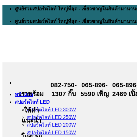
Skip
ศูนย์รวมสปอร์ตไลท์ ใหญ่ที่สุด - เชี่ยวชาญในสินค้ามานาน
to
content
ศูนย์รวมสปอร์ตไลท์ ใหญ่ที่สุด - เชี่ยวชาญในสินค้ามานาน
082-750-
065-896-
065-896
เราพร้อม
1307 กิ๊บ
5590 เพ็ญ
2469 เปิ้
หน้าแรก
สปอร์ตไลท์ LED
ให้คำ
สปอร์ตไลท์ LED 300W
สปอร์ตไลท์ LED 250W
แนะนำ
สปอร์ตไลท์ LED 200W
สปอร์ตไลท์ LED 150W
โทรเลย