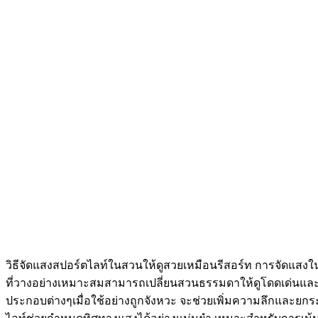
วิธีจัดแสงสปอร์ตไลท์ในสวนให้ดูสวยเหมือนรีสอร์ท การจัดแสงใน
ที่วางอย่างเหมาะสมสามารถเปลี่ยนสวนธรรมดาให้ดูโดดเด่นและมีร
ประกอบต่างๆเมื่อใช้อย่างถูกจังหวะ จะช่วยเพิ่มความลึกและย