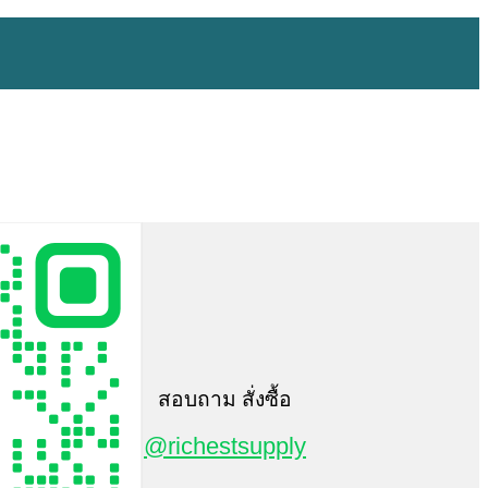
สอบถาม สั่งซื้อ
@richestsupply