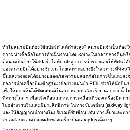
ทำไมสนามบินต้องใช้สปอร์ตไลท์กำลังสูง? สนามบินจำเป็นต้องใ
ความน่าเชื่อถือในการดำเนินงาน โดยเฉพาะในเวลากลางคืนหรือสภ
ที่สนามบินต้องใช้สปอร์ตไลท์กำลังสูง: การนำร่องและให้ทัศนวิสัย
ของสนามบินได้อย่างชัดเจน โดยเฉพาะอย่างยิ่งในสภาวะที่ทัศนว
ขึ้นและลงจอดได้อย่างปลอดภัย ความปลอดภัยในการขึ้นและลงจอด
ต่อการนำเครื่องบินเข้าสู่รันเวย์อย่างแม่นยำ REIL ช่วยให้นักบินร
เพื่อให้มองเห็นได้ชัดเจนแม้ในสภาพอากาศเลวร้าย นอกจากนี้ ไฟสั
ทิศทางไกล ๆ เพื่อแจ้งเตือนสถานะการเคลื่อนที่ของเครื่องบิน กา
ไปอย่างราบรื่นและมีประสิทธิภาพ ไฟทางขับเคลื่อน (taxiway ligh
และให้สัญญาณนำทางในบริเวณที่ซับซ้อน เช่น ทางเลี้ยวและทาง
ตรวจสอบความปลอดภัยของเครื่องบินและอุปกรณ์ต่างๆ […]