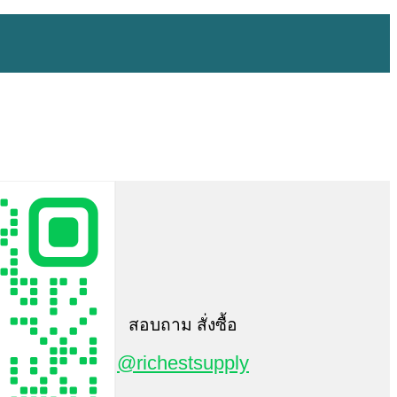
สอบถาม สั่งซื้อ
@richestsupply