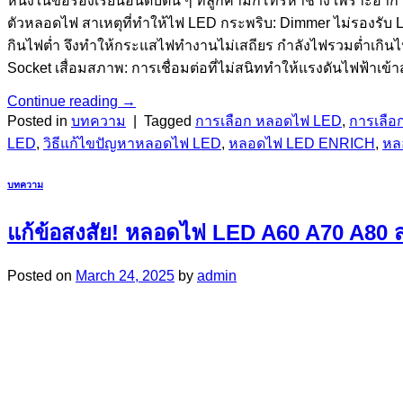
หนึ่งในข้อร้องเรียนอันดับต้น ๆ ที่ลูกค้ามักโทรหาช่าง เพราะอาก
ตัวหลอดไฟ สาเหตุที่ทำให้ไฟ LED กระพริบ: Dimmer ไม่รองรับ LE
กินไฟต่ำ จึงทำให้กระแสไฟทำงานไม่เสถียร กำลังไฟรวมต่ำเกิน
Socket เสื่อมสภาพ: การเชื่อมต่อที่ไม่สนิททำให้แรงดันไฟฟ้าเข้า
Continue reading
→
Posted in
บทความ
|
Tagged
การเลือก หลอดไฟ LED
,
การเลือ
LED
,
วิธีแก้ไขปัญหาหลอดไฟ LED
,
หลอดไฟ LED ENRICH
,
หล
บทความ
แก้ข้อสงสัย! หลอดไฟ LED A60 A70 A80 ส
Posted on
March 24, 2025
by
admin