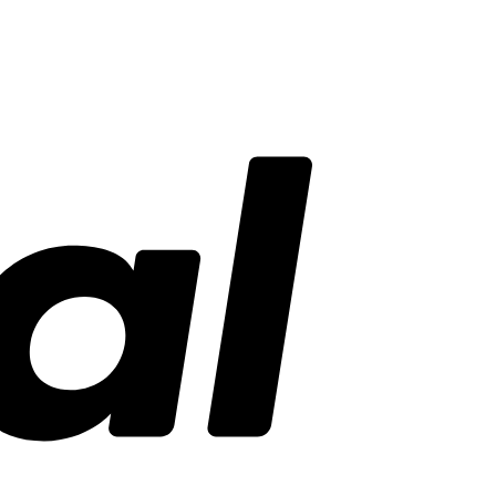
PayPal