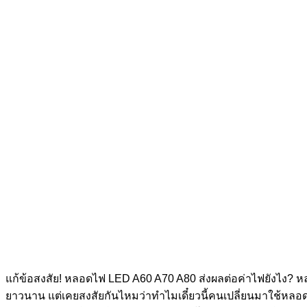
แก้ข้อสงสัย! หลอดไฟ LED A60 A70 A80 ส่งผลต่อค่าไฟยังไง?
ยาวนาน แต่เคยสงสัยกันไหมว่าทำไมเดี๋ยวนี้คนเปลี่ยนมาใช้หลอด