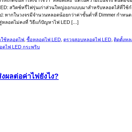
ารที่เกิดขึ้นทำให้เข้าใจว่า “หลอดเสีย” แต่ในความเป็นจริง ต้นตอข
D: สวิตช์หรี่ไฟรุ่นเก่าส่วนใหญ่ออกแบบมาสำหรับหลอดไส้ที่ใช้กำ
ไป: หากในวงจรมีจำนวนหลอดน้อยกว่าค่าขั้นต่ำที่ Dimmer กำหนด
สู่หลอดไม่คงที่ วิธีแก้ปัญหาไฟ LED […]
กใช้หลอดไฟ
,
ซื้อหลอดไฟ LED
,
ตรวจสอบหลอดไฟ LED
,
ติดตั้ง
อดไฟ LED กระพริบ
่งผลต่อค่าไฟยังไง?