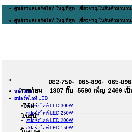
Skip
ศูนย์รวมสปอร์ตไลท์ ใหญ่ที่สุด - เชี่ยวชาญในสินค้ามานาน
to
content
ศูนย์รวมสปอร์ตไลท์ ใหญ่ที่สุด - เชี่ยวชาญในสินค้ามานาน
082-750-
065-896-
065-896
เราพร้อม
1307 กิ๊บ
5590 เพ็ญ
2469 เปิ้
หน้าแรก
สปอร์ตไลท์ LED
ให้คำ
สปอร์ตไลท์ LED 300W
สปอร์ตไลท์ LED 250W
แนะนำ
สปอร์ตไลท์ LED 200W
สปอร์ตไลท์ LED 150W
โทรเลย