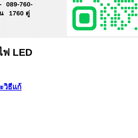
-
089-760-
์น
1760 ตู่
ดไฟ LED
วิธีแก้