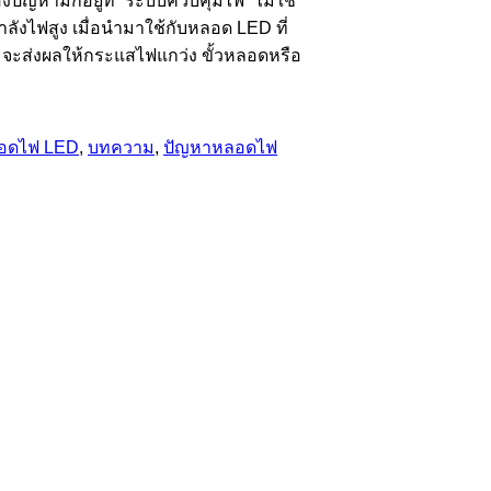
องปัญหามักอยู่ที่ “ระบบควบคุมไฟ” ไม่ใช่
ลังไฟสูง เมื่อนำมาใช้กับหลอด LED ที่
 จะส่งผลให้กระแสไฟแกว่ง ขั้วหลอดหรือ
หลอดไฟ LED
,
บทความ
,
ปัญหาหลอดไฟ