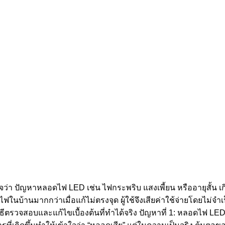
ใจว่า ปัญหาหลอดไฟ LED เช่น ไฟกระพริบ แสงเพี้ยน หรืออายุสั้
ในบ้านมากกว่าเมื่อแก้ไม่ตรงจุด ผู้ใช้จึงเสียค่าใช้จ่ายโดยไม่จำเ
ีตรวจสอบและแก้ไขเบื้องต้นที่ทำได้จริง ปัญหาที่ 1: หลอดไฟ LED 