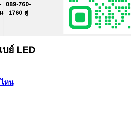
-
089-760-
์น
1760 ตู่
เบย์ LED
่ไหน