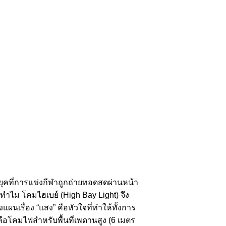
ุคที่การแข่งกีฬาถูกถ่ายทอดสดผ่านหน้า
ำไม โคมไฮเบย์ (High Bay Light) จึง
รื่อง “แสง” คือหัวใจที่ทำให้ทั้งการ
โคมไฟสำหรับพื้นที่เพดานสูง (6 เมตร