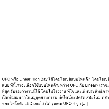
UFO หรือ Linear High Bay ใช้โคมไฮเบย์แบบไหนดี? โคมไฮเบย์หรือ
แบบ ทีนี้เราจะเลือกใช้แบบไหนดีระหว่าง UFO กับ Linear? เราจะ
ที่สุด รับรองว่างานนี้ได้ โคมไฟโรงงาน ที่ใช่และเพิ่มประส
เป็นที่นิยมมากในหมู่อุตสาหกรรม มีดีไซน์กะทัดรัด สมัยใหม่ ที่สำ
ของ ไฟโกดัง LED เลยก็ว่าได้ จุดเด่น UFO High […]