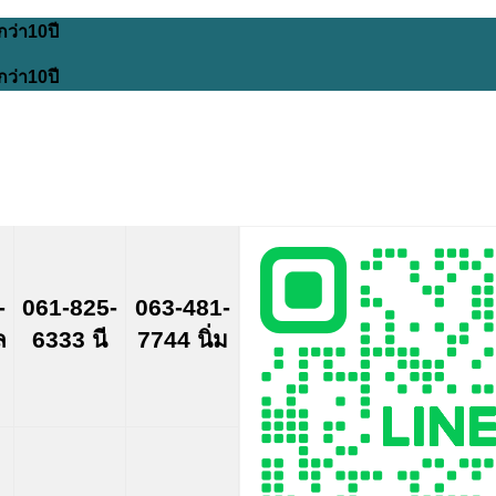
กว่า10ปี
กว่า10ปี
-
061-825-
063-481-
ล
6333 นี
7744 นิ่ม