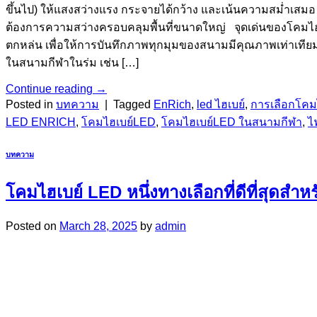
ขึ้นไป) ให้แสงสว่างแรง กระจายได้กว้าง และเน้นความสม่ำเสมอ 
ต้องการความสว่างครอบคลุมพื้นที่ขนาดใหญ่ จุดเด่นของโคมไฮเ
ตกหล่น เพื่อให้การบันทึกภาพทุกมุมของสนามมีคุณภาพเท่าเทีย
ในสนามกีฬาในร่ม เช่น […]
Continue reading
→
Posted in
บทความ
|
Tagged
EnRich
,
led ไฮเบย์
,
การเลือกโคม
LED ENRICH
,
โคมไฮเบย์LED
,
โคมไฮเบย์LED ในสนามกีฬา
,
ไ
บทความ
โคมไฮเบย์ LED หนึ่งทางเลือกที่ดีที่สุดส
Posted on
March 28, 2025
by
admin