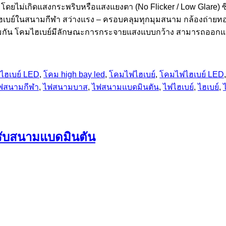
โดยไม่เกิดแสงกระพริบหรือแสงแยงตา (No Flicker / Low Glare) ซ
บย์ในสนามกีฬา สว่างแรง – ครอบคลุมทุกมุมสนาม กล้องถ่ายทอดส
มกัน โคมไฮเบย์มีลักษณะการกระจายแสงแบบกว้าง สามารถออกแบบให้
ไฮเบย์ LED
,
โคม high bay led
,
โคมไฟไฮเบย์
,
โคมไฟไฮเบย์ LED
ฟสนามกีฬา
,
ไฟสนามบาส
,
ไฟสนามแบดมินตัน
,
ไฟไฮเบย์
,
ไฮเบย์
,
ำหรับสนามแบดมินตัน