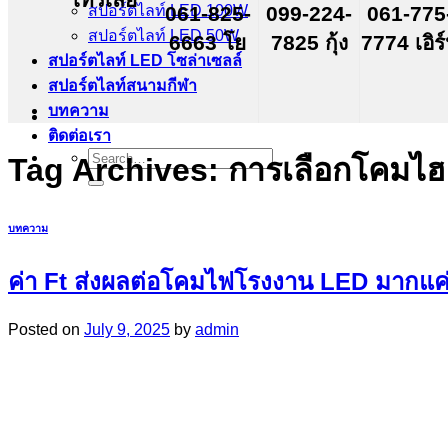
สปอร์ตไลท์ LED 100W
061-825-
099-224-
061-775
สปอร์ตไลท์ LED 50W
6663 โย
7825 กุ้ง
7774 เอิร
สปอร์ตไลท์ LED โซล่าเซลล์
สปอร์ตไลท์สนามกีฬา
บทความ
ติดต่อเรา
Search
Tag Archives:
การเลือกโคมไฮ
for:
บทความ
ค่า Ft ส่งผลต่อโคมไฟโรงงาน LED มากแค
Posted on
July 9, 2025
by
admin