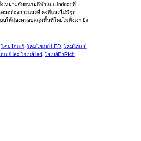
ึ่งเหมาะกับสนามกีฬาแบบ Indoor ที่
ดต้องการแสงที่ คงที่และไม่มีจุด
ส่องครอบคลุมพื้นที่โดยไม่ทิ้งเงา ยิ่ง
,
โคมไฮเบย์
,
โคมไฮเบย์ LED
,
โคมไฮเบย์
ไฮเบย์ led ไฮเบย์ led
,
ไฮเบย์EnRich