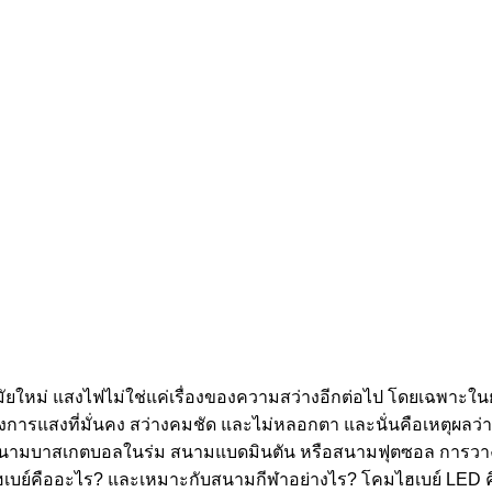
ใหม่ แสงไฟไม่ใช่แค่เรื่องของความสว่างอีกต่อไป โดยเฉพาะในย
ารแสงที่มั่นคง สว่างคมชัด และไม่หลอกตา และนั่นคือเหตุผลว่าท
นามบาสเกตบอลในร่ม สนามแบดมินตัน หรือสนามฟุตซอล การวางแผนเ
บย์คืออะไร? และเหมาะกับสนามกีฬาอย่างไร? โคมไฮเบย์ LED คือ