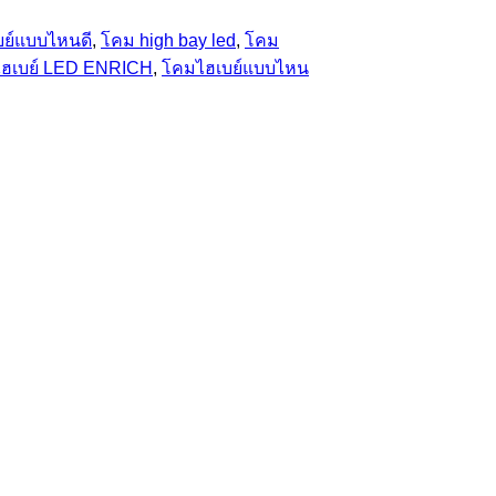
บย์แบบไหนดี
,
โคม high bay led
,
โคม
ฮเบย์ LED ENRICH
,
โคมไฮเบย์แบบไหน