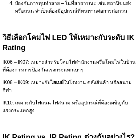
ป้องกันการทุบทำลาย – ในที่สาธารณะ เช่น สถานีขนส่ง
หรือถนน จำเป็นต้องมีอุปกรณ์ที่ทนทานต่อการก่อกวน
วิธีเลือกโคมไฟ
LED ให้เหมาะกับระดับ IK
Rating
IK06 – IK07: เหมาะสำหรับโคมไฟสำนักงานหรือโคมไฟในบ้าน
ที่ต้องการการป้องกันแรงกระแทกเบาๆ
IK08 – IK09: เหมาะกับ
ไฮเบย์
ในโรงงาน คลังสินค้า หรือสนาม
กีฬา
IK10: เหมาะกับไฟถนน ไฟสนาม หรืออุปกรณ์ที่ต้องเผชิญกับ
แรงกระแทกสูง
IK Rating vs. IP Rating ต่างกันอย่างไร?