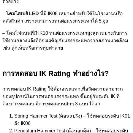
ตัวอย่าง
–
โคมไฮเบย์ LED
ที่มี IK08 เหมาะสำหรับใช้ในโรงงานหรือ
คลังสินค้า เพราะสามารถทนต่อแรงกระแทกได้ 5 จูล
– โคมไฟถนนที่มี IK10 ทนต่อแรงกระแทกสูงสุด เหมาะกับการ
ใช้งานกลางแจ้งที่ต้องเผชิญกับแรงกระแทกจากสภาพแวดล้อม
เช่น ลูกเห็บหรือการทุบทำลาย
การทดสอบ
IK Rating ทำอย่างไร?
การทดสอบ IK Rating ใช้ค้อนกระแทกเพื่อวัดความสามารถ
ของอุปกรณ์ในการทนต่อแรงกระแทก ขึ้นอยู่กับระดับ IK ที่
ต้องการทดสอบ มีการทดสอบหลักๆ 3 แบบ ได้แก่
Spring Hammer Test (ค้อนสปริง) – ใช้ทดสอบระดับ IK01
ถึง IK06
Pendulum Hammer Test (ค้อนลูกตุ้ม) – ใช้ทดสอบระดับ