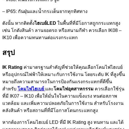
– IP65: กันฝุ่นและน้ำกระเด็นจากทุกทิศทาง
ดังนั้น หากติดตั้ง
ไฮเบย์LED
ในพื้นที่ที่มีโอกาสถูกกระแทกสูง
เช่น โกดังสินค้า ลานจอดรถ หรือสนามกีฬา ควรเลือก IK08 –
IK10 เพื่อความทนทานต่อแรงกระแทก
สรุป
IK Rating
ค่ามาตรฐานสำคัญที่ช่วยให้คุณเลือกโคมไฟไฮเบย์
หรืออุปกรณ์ไฟฟ้าให้เหมาะกับการใช้งาน โดยระดับ IK ที่สูงขึ้น
หมายถึงความสามารถในการป้องกันแรงกระแทกที่ดีขึ้น
สำหรับ
โคมไฟไฮเบย์
และ
โคมไฟอุตสาหกรรม
ควรเลือกใช้รุ่น
ที่มี IK07 – IK10 เพื่อให้มั่นใจในความแข็งแรง ทนต่อสภาพ
แวดล้อม และเพิ่มความปลอดภัยในการใช้งาน สำหรับโรงงาน
คลังสินค้า หรือสถานที่ที่มีโอกาสโดนกระแทกสูง
หากต้องการโคมไฮเบย์ LED ที่มี IK Rating สูง ทนทาน และได้