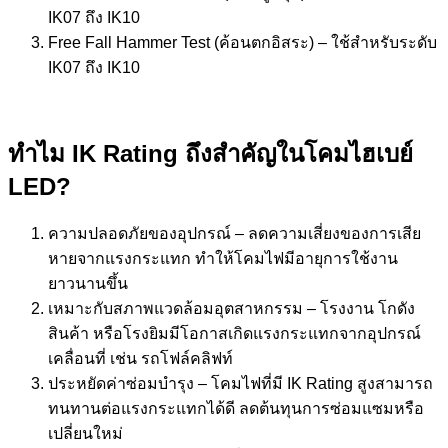
IK07 ถึง IK10
Free Fall Hammer Test (ค้อนตกอิสระ) – ใช้สำหรับระดับ
IK07 ถึง IK10
ทำไม
IK Rating ถึงสำคัญในโคมไฮเบย์
LED?
ความปลอดภัยของอุปกรณ์ – ลดความเสี่ยงของการเสีย
หายจากแรงกระแทก ทำให้โคมไฟมีอายุการใช้งาน
ยาวนานขึ้น
เหมาะกับสภาพแวดล้อมอุตสาหกรรม – โรงงาน โกดัง
สินค้า หรือโรงยิมมีโอกาสเกิดแรงกระแทกจากอุปกรณ์
เคลื่อนที่ เช่น รถโฟล์คลิฟท์
ประหยัดค่าซ่อมบำรุง – โคมไฟที่มี IK Rating สูงสามารถ
ทนทานต่อแรงกระแทกได้ดี ลดต้นทุนการซ่อมแซมหรือ
เปลี่ยนใหม่