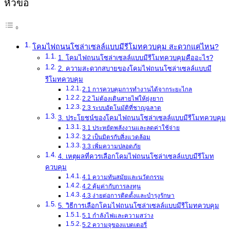
หัวข้อ
โคมไฟถนนโซล่าเซลล์แบบมีรีโมทควบคุม สะดวกแค่ไหน?
1. โคมไฟถนนโซล่าเซลล์แบบมีรีโมทควบคุมคืออะไร?
2. ความสะดวกสบายของโคมไฟถนนโซล่าเซลล์แบบมี
รีโมทควบคุม
2.1 การควบคุมการทำงานได้จากระยะไกล
2.2 ไม่ต้องเดินสายไฟให้ยุ่งยาก
2.3 ระบบอัตโนมัติที่ชาญฉลาด
3. ประโยชน์ของโคมไฟถนนโซล่าเซลล์แบบมีรีโมทควบคุม
3.1 ประหยัดพลังงานและลดค่าใช้จ่าย
3.2 เป็นมิตรกับสิ่งแวดล้อม
3.3 เพิ่มความปลอดภัย
4. เหตุผลที่ควรเลือกโคมไฟถนนโซล่าเซลล์แบบมีรีโมท
ควบคุม
4.1 ความทันสมัยและนวัตกรรม
4.2 คุ้มค่ากับการลงทุน
4.3 ง่ายต่อการติดตั้งและบำรุงรักษา
5. วิธีการเลือกโคมไฟถนนโซล่าเซลล์แบบมีรีโมทควบคุม
5.1 กำลังไฟและความสว่าง
5.2 ความจุของแบตเตอรี่