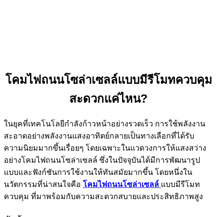
โคมไฟถนนโซล่าเซลล์แบบมีรีโมทควบคุม
สะดวกแค่ไหน?
ในยุคที่เทคโนโลยีกำลังก้าวหน้าอย่างรวดเร็ว การใช้พลังงาน
สะอาดอย่างพลังงานแสงอาทิตย์กลายเป็นทางเลือกที่ได้รับ
ความนิยมมากขึ้นเรื่อยๆ โดยเฉพาะในแวดวงการให้แสงสว่าง
อย่างโคมไฟถนนโซล่าเซลล์ ซึ่งในปัจจุบันได้มีการพัฒนารูป
แบบและฟังก์ชันการใช้งานให้ทันสมัยมากขึ้น โดยหนึ่งใน
นวัตกรรมที่น่าสนใจคือ
โคมไฟถนนโซล่าเซลล์
แบบมีรีโมท
ควบคุม ที่มาพร้อมกับความสะดวกสบายและประสิทธิภาพสูง