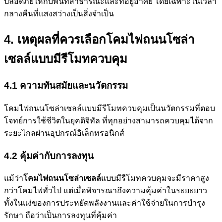
ปลอดภัยให้กับพื้นที่สาธารณะและที่อยู่อาศัย โดยเฉพาะในเวลา
กลางคืนที่แสงสว่างเป็นสิ่งจำเป็น
4. เหตุผลที่ควรเลือกโคมไฟถนนโซล่า
เซลล์แบบมีรีโมทควบคุม
4.1 ความทันสมัยและนวัตกรรม
โคมไฟถนนโซล่าเซลล์แบบมีรีโมทควบคุมเป็นนวัตกรรมที่ตอบ
โจทย์การใช้ชีวิตในยุคดิจิทัล ที่ทุกอย่างสามารถควบคุมได้จาก
ระยะไกลผ่านอุปกรณ์อิเล็กทรอนิกส์
4.2 คุ้มค่ากับการลงทุน
แม้ว่า
โคมไฟถนนโซล่าเซลล์
แบบมีรีโมทควบคุมจะมีราคาสูง
กว่าโคมไฟทั่วไป แต่เมื่อพิจารณาถึงความคุ้มค่าในระยะยาว
ทั้งในแง่ของการประหยัดพลังงานและค่าใช้จ่ายในการบำรุง
รักษา ถือว่าเป็นการลงทุนที่คุ้มค่า