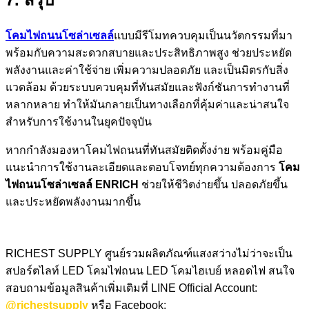
โคมไฟถนนโซล่าเซลล์
แบบมีรีโมทควบคุมเป็นนวัตกรรมที่มา
พร้อมกับความสะดวกสบายและประสิทธิภาพสูง ช่วยประหยัด
พลังงานและค่าใช้จ่าย เพิ่มความปลอดภัย และเป็นมิตรกับสิ่ง
แวดล้อม ด้วยระบบควบคุมที่ทันสมัยและฟังก์ชันการทำงานที่
หลากหลาย ทำให้มันกลายเป็นทางเลือกที่คุ้มค่าและน่าสนใจ
สำหรับการใช้งานในยุคปัจจุบัน
หากกำลังมองหาโคมไฟถนนที่ทันสมัยติดตั้งง่าย พร้อมคู่มือ
แนะนำการใช้งานละเอียดและตอบโจทย์ทุกความต้องการ
โคม
ไฟถนนโซล่าเซลล์ ENRICH
ช่วยให้ชีวิตง่ายขึ้น ปลอดภัยขึ้น
และประหยัดพลังงานมากขึ้น
RICHEST SUPPLY ศูนย์รวมผลิตภัณฑ์แสงสว่างไม่ว่าจะเป็น
สปอร์ตไลท์ LED โคมไฟถนน LED โคมไฮเบย์ หลอดไฟ สนใจ
สอบถามข้อมูลสินค้าเพิ่มเติมที่ LINE Official Account:
@richestsupply
หรือ Facebook: