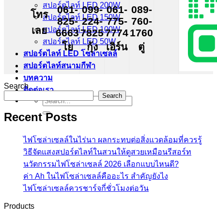
สปอร์ตไลท์ LED 200W
061-
099-
061-
089-
โทร
สปอร์ตไลท์ LED 150W
825-
224-
775-
760-
เลย
สปอร์ตไลท์ LED 100W
6663
7825
7774
1760
สปอร์ตไลท์ LED 50W
โย
กุ้ง
เอิร์น
ตู่
สปอร์ตไลท์ LED โซล่าเซลล์
สปอร์ตไลท์สนามกีฬา
บทความ
Search
ติดต่อเรา
Search
Search
for:
Recent Posts
ไฟโซล่าเซลล์ในไร่นา ผลกระทบต่อสิ่งแวดล้อมที่ควรรู้
วิธีจัดแสงสปอร์ตไลท์ในสวนให้ดูสวยเหมือนรีสอร์ท
นวัตกรรมไฟโซล่าเซลล์ 2026 เลือกแบบไหนดี?
ค่า Ah ในไฟโซล่าเซลล์คืออะไร สำคัญยังไง
ไฟโซล่าเซลล์ควรชาร์จกี่ชั่วโมงต่อวัน
Products