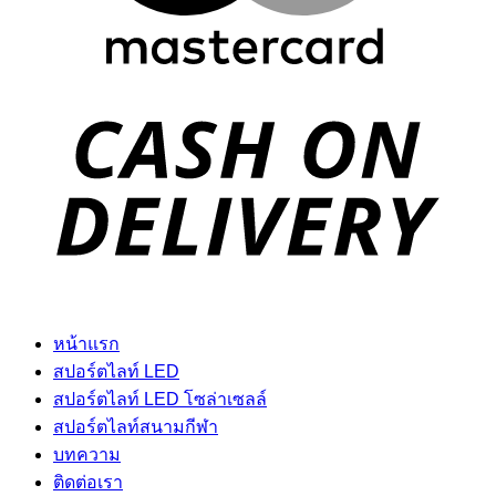
D
หน้าแรก
สปอร์ตไลท์ LED
สปอร์ตไลท์ LED โซล่าเซลล์
สปอร์ตไลท์สนามกีฬา
บทความ
ติดต่อเรา