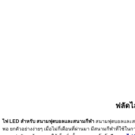
ฟลัดไ
ไฟ LED สำหรับ สนามฟุตบอลและสนามกีฬา
สนามฟุตบอลและสนาม
พอ ยกตัวอย่างง่ายๆ เมื่อไม่กี่เดือนที่ผ่านมา มีสนามกีฬาที่ใ