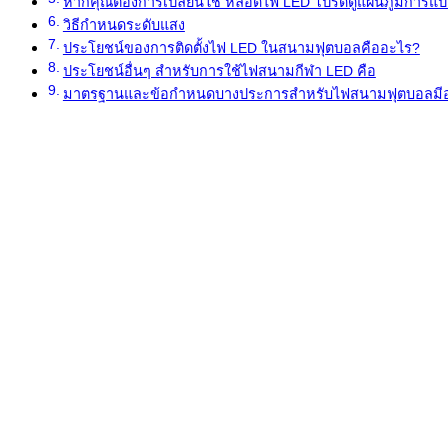
หากคุณต้องการเปลี่ยนใช้ หลอดไฟ LED โปรดดูแผนภูมิการแ
วิธีกำหนดระดับแสง
ประโยชน์ของการติดตั้งไฟ LED ในสนามฟุตบอลคืออะไร?
ประโยชน์อื่นๆ สำหรับการใช้ไฟสนามกีฬา LED คือ
มาตรฐานและข้อกำหนดบางประการสำหรับไฟสนามฟุตบอลมีอ