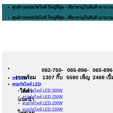
Skip
ศูนย์รวมสปอร์ตไลท์ ใหญ่ที่สุด - เชี่ยวชาญในสินค้ามานาน
to
content
ศูนย์รวมสปอร์ตไลท์ ใหญ่ที่สุด - เชี่ยวชาญในสินค้ามานาน
082-750-
065-896-
065-896
เราพร้อม
1307 กิ๊บ
5590 เพ็ญ
2469 เปิ้
หน้าแรก
สปอร์ตไลท์ LED
ให้คำ
สปอร์ตไลท์ LED 300W
สปอร์ตไลท์ LED 250W
แนะนำ
สปอร์ตไลท์ LED 200W
สปอร์ตไลท์ LED 150W
โทรเลย