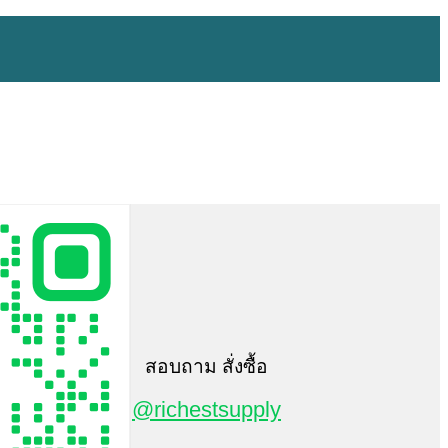
สอบถาม สั่งซื้อ
@richestsupply