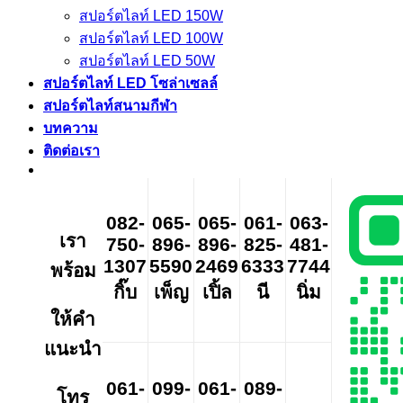
สปอร์ตไลท์ LED 150W
สปอร์ตไลท์ LED 100W
สปอร์ตไลท์ LED 50W
สปอร์ตไลท์ LED โซล่าเซลล์
สปอร์ตไลท์สนามกีฬา
บทความ
ติดต่อเรา
082-
065-
065-
061-
063-
เรา
750-
896-
896-
825-
481-
1307
5590
2469
6333
7744
พร้อม
กิ๊บ
เพ็ญ
เปิ้ล
นี
นิ่ม
ให้คำ
แนะนำ
061-
099-
061-
089-
โทร