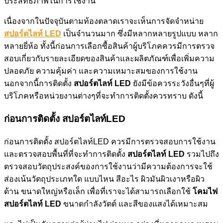
ประสิทธิภาพในการใช้งาน
เนื่องจากในปัจจุบันตามท้องตลาดเราจะเห็นการจัดจำหน่าย
สปอร์ตไลท์ LED
เป็นจำนวนมาก ซึ่งมีหลากหลายรูปแบบ หลาก
หลายยี่ห้อ ทั้งนี้ก่อนการเลือกซื้อสินค้าผู้บริโภคควรมีการตรวจ
สอบเกี่ยวกับรายละเอียดของสินค้าและผลิตภัณฑ์เพื่อเพิ่มความ
ปลอดภัย ความคุ้มค่า และความเหมาะสมของการใช้งาน
นอกจากนี้การติดตั้ง
สปอร์ตไลท์ LED
ยังมีข้อควรระวังอื่นๆที่ผู้
บริโภคหรือหน่วยงานต่างๆที่จะทำการติดตั้งควรทราบ ดังนี้
ก่อนการติดตั้ง สปอร์ตไลท์LED
ก่อนการติดตั้ง สปอร์ตไลท์LED ควรมีการตรวจสอบการใช้งาน
และตรวจสอบพื้นที่ที่จะทำการติดตั้ง
สปอร์ตไลท์ LED
รวมไปถึง
ตรวจสอบวัตถุประสงค์ของการใช้งานว่ามีความต้องการจะใช้
ส่องเน้นวัตถุประเภทใด แบบไหน สีอะไร ผิวมันผิวเงาหรือผิว
ด้าน ขนาดใหญ่หรือเล็ก เพื่อที่เราจะได้สามารถเลือกใช้
โคมไฟ
สปอร์ตไลท์ LED
ขนาดกำลังวัตต์ และสีของแสงได้เหมาะสม