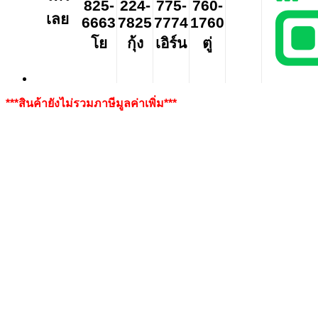
825-
224-
775-
760-
เลย
6663
7825
7774
1760
โย
กุ้ง
เอิร์น
ตู่
***สินค้ายังไม่รวมภาษีมูลค่าเพิ่ม***