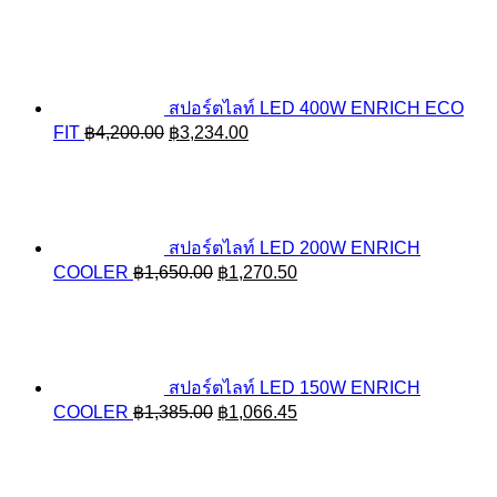
สปอร์ตไลท์ LED 400W ENRICH ECO
Original
Current
FIT
฿
4,200.00
฿
3,234.00
price
price
was:
is:
฿4,200.00.
฿3,234.00.
สปอร์ตไลท์ LED 200W ENRICH
Original
Current
COOLER
฿
1,650.00
฿
1,270.50
price
price
was:
is:
฿1,650.00.
฿1,270.50.
สปอร์ตไลท์ LED 150W ENRICH
Original
Current
COOLER
฿
1,385.00
฿
1,066.45
price
price
was:
is:
฿1,385.00.
฿1,066.45.