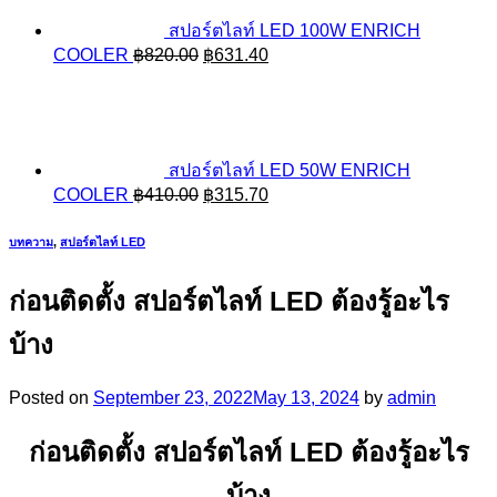
สปอร์ตไลท์ LED 100W ENRICH
Original
Current
COOLER
฿
820.00
฿
631.40
price
price
was:
is:
฿820.00.
฿631.40.
สปอร์ตไลท์ LED 50W ENRICH
Original
Current
COOLER
฿
410.00
฿
315.70
price
price
was:
is:
บทความ
,
สปอร์ตไลท์ LED
฿410.00.
฿315.70.
ก่อนติดตั้ง สปอร์ตไลท์ LED ต้องรู้อะไร
บ้าง
Posted on
September 23, 2022
May 13, 2024
by
admin
ก่อนติดตั้ง สปอร์ตไลท์ LED ต้องรู้อะไร
บ้าง