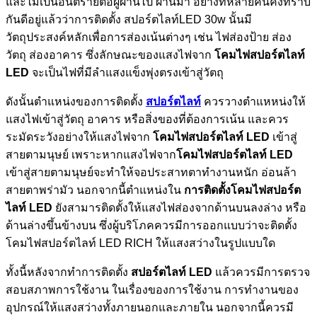
และไม่เป็นอันตรายต่อผู้ผ่านไป ผ่านมา อย่างที่หลายคนคงทราบ
กันดีอยู่แล้วว่าการติดตั้ง สปอร์ตไลท์LED 30w นั้นมี
วัตถุประสงค์หลักเพื่อการส่องเน้นต่างๆ เช่น ไฟส่องป้าย ส่อง
วัตถุ ส่องอาคาร ซึ่งลักษณะของแสงไฟจาก
โคมไฟสปอร์ตไลท์
LED
จะเป็นไฟที่มีลำแสงแข็งพุ่งตรงเข้าสู่วัตถุ
ดังนั้นตำแหน่งของการติดตั้ง
สปอร์ตไลท์
ควรวางตำแหหน่งให้
แสงไฟเข้าสู่วัตถุ อาคาร หรือสิ่งของที่ต้องการเน้น และควร
ระมัดระวังอย่างให้แสงไฟจาก
โคมไฟสปอร์ตไลท์ LED
เข้าสู่
สายตามนุษย์ เพราะหากแสงไฟจาก
โคมไฟสปอร์ตไลท์ LED
เข้าสู่สายตามนุษย์จะทำให้จอประสาทตาทำงานหนัก อ่อนล้า
สายตาพร่ามัว นอกจากนี้ตำแหน่งใน
การติดตั้งโคมไฟสปอร์ต
ไลท์ LED
ยังสามารติดตั้งให้แสงไฟส่องจากด้านบนลงล่าง หรือ
ด้านล่างขึ้นข้างบน ซึ่งผู้บริโภคควรมีการออกแบบว่าจะติดตั้ง
โคมไฟสปอร์ตไลท์ LED RICH ให้แสงสว่างในรูปแบบใด
ทั้งนี้หลังจากทำการติดตั้ง
สปอร์ตไลท์ LED
แล้วควรมีการตรวจ
สอบสภาพการใช้งาน ในเรื่องของการใช้งาน การทำงานของ
อุปกรณ์ให้แสงสว่างทั้งภายนอกและภายใน นอกจากนี้ควรมี