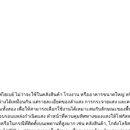
ไฟไฮเบย์ ไม่ว่าจะใช้ในคลังสินค้า โรงงาน หรืออาคารขนาดใหญ่ หนึ
สงสว่างได้เหมือนกัน แต่รายละเอียดของลำแสง การกระจายแสง และ
มทั้งสอง เพื่อให้สามารถเลือกใช้งานได้เหมาะสมกับลักษณะของพ
อบรอบแหล่งกำเนิดแสง ทำหน้าที่ควบคุมทิศทางของแสงให้โฟกัสลงด
หรือในกรณีที่ติดตั้งบนเพดานที่สูงมาก เช่น คลังสินค้า, โกดังโลจ