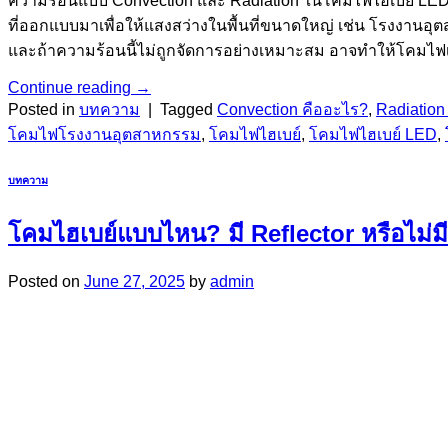
ความร้อนแบบ Convection และ Radiation ในโคมไฟไฮเบย์ LED
ที่ออกแบบมาเพื่อให้แสงสว่างในพื้นที่ขนาดใหญ่ เช่น โรงงานอุ
และถ้าความร้อนนี้ไม่ถูกจัดการอย่างเหมาะสม อาจทำให้โคมไฟเสี
Continue reading
→
Posted in
บทความ
|
Tagged
Convection คืออะไร?
,
Radiation
โคมไฟโรงงานอุตสาหกรรม
,
โคมไฟไฮเบย์
,
โคมไฟไฮเบย์ LED
,
บทความ
โคมไฮเบย์แบบไหน? มี Reflector หรือไม่มี
Posted on
June 27, 2025
by
admin