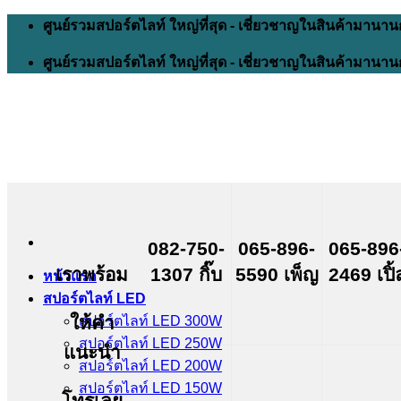
Skip
ศูนย์รวมสปอร์ตไลท์ ใหญ่ที่สุด - เชี่ยวชาญในสินค้ามานาน
to
content
ศูนย์รวมสปอร์ตไลท์ ใหญ่ที่สุด - เชี่ยวชาญในสินค้ามานาน
082-750-
065-896-
065-896
เราพร้อม
1307 กิ๊บ
5590 เพ็ญ
2469 เปิ้
หน้าแรก
สปอร์ตไลท์ LED
ให้คำ
สปอร์ตไลท์ LED 300W
สปอร์ตไลท์ LED 250W
แนะนำ
สปอร์ตไลท์ LED 200W
สปอร์ตไลท์ LED 150W
โทรเลย