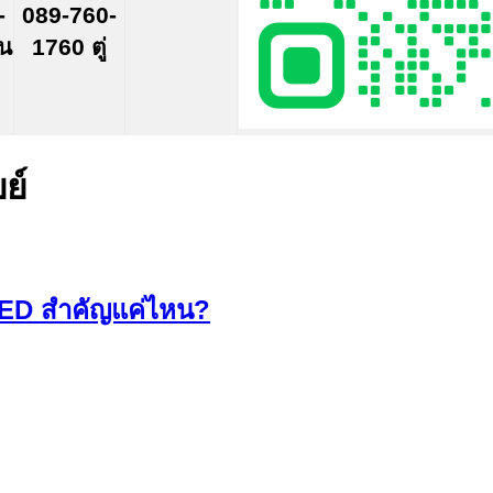
-
089-760-
์น
1760 ตู่
ย์
LED สำคัญแค่ไหน?