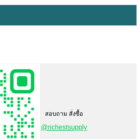
สอบถาม สั่งซื้อ
@richestsupply