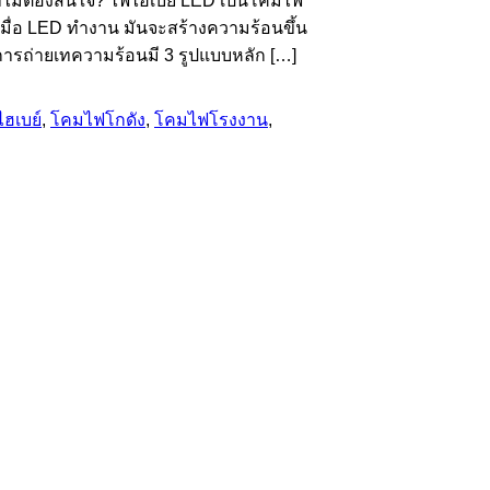
ำไมต้องสนใจ? ไฟไฮเบย์ LED เป็นโคมไฟ
เมื่อ LED ทำงาน มันจะสร้างความร้อนขึ้น
 การถ่ายเทความร้อนมี 3 รูปแบบหลัก […]
ฮเบย์
,
โคมไฟโกดัง
,
โคมไฟโรงงาน
,