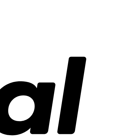
PayPal