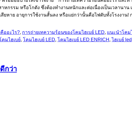
 พร้อมอธิบายให้เข้าใจง่าย การถ่ายเทความร้อนคืออะไร และท
ตสาหกรรม หรือโกดัง ซึ่งต้องทำงานหนักและต่อเนื่องเป็นเวลานาน 
ยหาย อายุการใช้งานสั้นลง หรือแย่กว่านั้นคือไฟดับทั้งโรงงาน!
 คืออะไร?
,
การถ่ายเทความร้อนของโคมไฮเบย์ LED
,
แนะนำโคมไ
โคมไฮเบย์
,
โคมไฮเบย์ LED
,
โคมไฮเบย์ LED ENRICH
,
ไฮเบย์ led
ดีกว่า