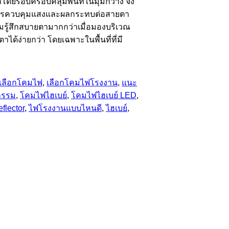
โดยรอบครอบคลุมพื้นที่ในมุมกว้าง จึง
ก 2.การควบคุมแสงและผลกระทบต่อสายตา
มรู้สึกสบายตามากกว่าเมื่อมองบริเวณ
้ง่ายกว่า โดยเฉพาะในพื้นที่ที่มี
เลือกโคมไฟ
,
เลือกโคมไฟโรงงาน
,
แนะ
กรรม
,
โคมไฟไฮเบย์
,
โคมไฟไฮเบย์ LED
,
flector
,
ไฟโรงงานแบบไหนดี
,
ไฮเบย์
,
Visa