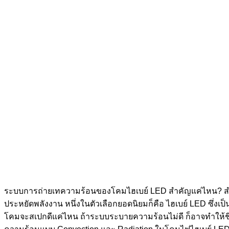
ระบบการถ่ายเทความร้อนของโคมไฮเบย์ LED สำคัญแค่ไหน? สำ
ประหยัดพลังงาน หนึ่งในตัวเลือกยอดนิยมก็คือ ไฮเบย์ LED ซึ่งเป็นโ
โคมจะสเปกดีแค่ไหน ถ้าระบบระบายความร้อนไม่ดี ก็อาจทำให้ชิป