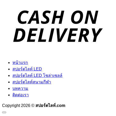
D
หน้าแรก
สปอร์ตไลท์ LED
สปอร์ตไลท์ LED โซล่าเซลล์
สปอร์ตไลท์สนามกีฬา
บทความ
ติดต่อเรา
Copyright 2026 ©
สปอร์ตไลท์.com