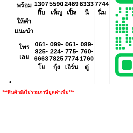
1307
5590
2469
6333
7744
พร้อม
กิ๊บ
เพ็ญ
เปิ้ล
นี
นิ่ม
ให้คำ
แนะนำ
061-
099-
061-
089-
โทร
825-
224-
775-
760-
เลย
6663
7825
7774
1760
โย
กุ้ง
เอิร์น
ตู่
***สินค้ายังไม่รวมภาษีมูลค่าเพิ่ม***