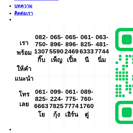
บทความ
ติดต่อเรา
082-
065-
065-
061-
063-
เรา
750-
896-
896-
825-
481-
1307
5590
2469
6333
7744
พร้อม
กิ๊บ
เพ็ญ
เปิ้ล
นี
นิ่ม
ให้คำ
แนะนำ
061-
099-
061-
089-
โทร
825-
224-
775-
760-
เลย
6663
7825
7774
1760
โย
กุ้ง
เอิร์น
ตู่