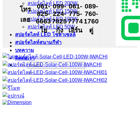
สปอร์ตไลท์ LED 200W
061-
099-
061-
089-
โทร
สปอร์ตไลท์ LED 150W
825-
224-
775-
760-
เลย
สปอร์ตไลท์ LED 100W
6663
7825
7774
1760
สปอร์ตไลท์ LED 50W
โย
กุ้ง
เอิร์น
ตู่
สปอร์ตไลท์ LED โซล่าเซลล์
สปอร์ตไลท์สนามกีฬา
บทความ
ติดต่อเรา
Search
for: