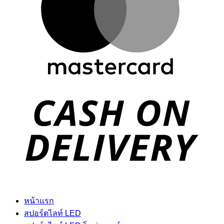
D
หน้าแรก
สปอร์ตไลท์ LED