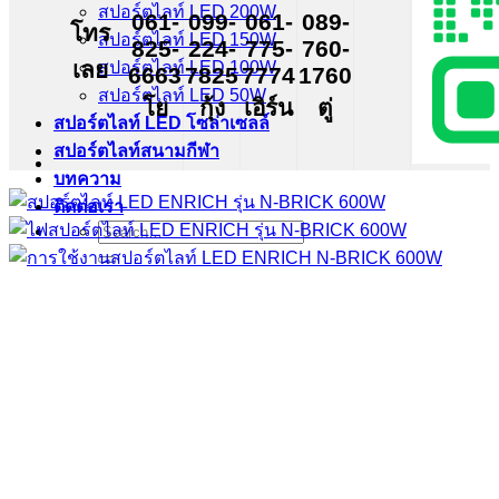
สปอร์ตไลท์ LED 200W
061-
099-
061-
089-
โทร
สปอร์ตไลท์ LED 150W
825-
224-
775-
760-
เลย
สปอร์ตไลท์ LED 100W
6663
7825
7774
1760
สปอร์ตไลท์ LED 50W
โย
กุ้ง
เอิร์น
ตู่
สปอร์ตไลท์ LED โซล่าเซลล์
สปอร์ตไลท์สนามกีฬา
บทความ
ติดต่อเรา
Search
for: