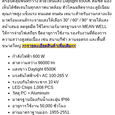
ครอบคลุมพื้นที่กว้าง ด้วยโทนแสง Daylight 6500K คมชัด มอง
เห็นได้ชัดเจนในทุกสภาพแวดล้อม ตัวโคมผลิตจากอะลูมิเนียม
คุณภาพสูง แข็งแรง ทนแดด ทนฝน เหมาะสำหรับงานกลางแจ้ง
มาพร้อมเลนส์กระจายแสงให้เลือก 30° / 60° / 90° ช่วยให้แสง
สม่ำเสมอ ลดจุดมืด ใช้ไดรเวอร์มาตรฐานจาก MEAN WELL
ให้การจ่ายไฟเสถียร ยืดอายุการใช้งาน รองรับงานที่ต้องการ
ความสว่างสูงต่อเนื่อง เช่น สนามกีฬา ลานจอดรถ และพื้นที่
ขนาดใหญ่
>>รายละเอียดสินค้าเพิ่มเติม<<
กำลังไฟฟ้า 600 W
ค่าความสว่าง 96000 lm
แสงขาว Daylight 6500K
แรงดันไฟฟ้าเข้า AC 100-265 V
ระบบกันไฟกระชาก
10 kV
LED Chips 1,008 PCS
วัสดุ PC + Aluminum
มาตรฐานป้องกันน้ำและฝุ่น IP66
อายุการใช้งาน 50,000 ชั่วโมง
ผ่านมาตราฐานมอก
.
1955-2551