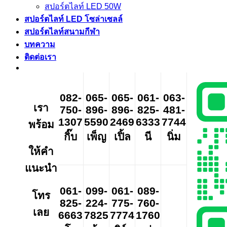
สปอร์ตไลท์ LED 50W
สปอร์ตไลท์ LED โซล่าเซลล์
สปอร์ตไลท์สนามกีฬา
บทความ
ติดต่อเรา
082-
065-
065-
061-
063-
เรา
750-
896-
896-
825-
481-
1307
5590
2469
6333
7744
พร้อม
กิ๊บ
เพ็ญ
เปิ้ล
นี
นิ่ม
ให้คำ
แนะนำ
061-
099-
061-
089-
โทร
825-
224-
775-
760-
เลย
6663
7825
7774
1760