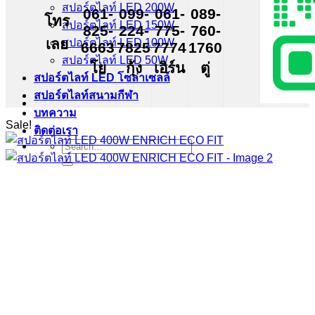
สปอร์ตไลท์ LED 200W
061-
099-
061-
089-
โทร
สปอร์ตไลท์ LED 150W
825-
224-
775-
760-
เลย
สปอร์ตไลท์ LED 100W
6663
7825
7774
1760
สปอร์ตไลท์ LED 50W
โย
กุ้ง
เอิร์น
ตู่
สปอร์ตไลท์ LED โซล่าเซลล์
สปอร์ตไลท์สนามกีฬา
บทความ
Sale!
ติดต่อเรา
Search
for: