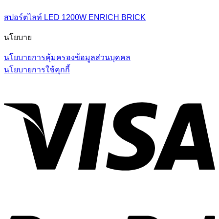
สปอร์ตไลท์ LED 1200W ENRICH BRICK
นโยบาย
นโยบายการคุ้มครองข้อมูลส่วนบุคคล
นโยบายการใช้คุกกี้
V
P