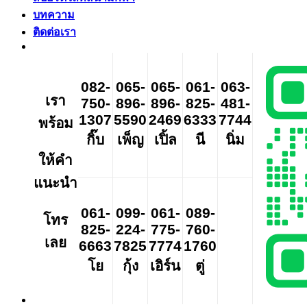
บทความ
ติดต่อเรา
082-
065-
065-
061-
063-
เรา
750-
896-
896-
825-
481-
1307
5590
2469
6333
7744
พร้อม
กิ๊บ
เพ็ญ
เปิ้ล
นี
นิ่ม
ให้คำ
แนะนำ
061-
099-
061-
089-
โทร
825-
224-
775-
760-
เลย
6663
7825
7774
1760
โย
กุ้ง
เอิร์น
ตู่