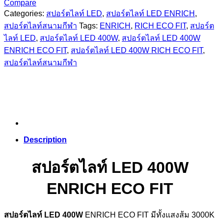
Compare
Categories:
สปอร์ตไลท์ LED
,
สปอร์ตไลท์ LED ENRICH
,
สปอร์ตไลท์สนามกีฬา
Tags:
ENRICH
,
RICH ECO FIT
,
สปอร์ต
ไลท์ LED
,
สปอร์ตไลท์ LED 400W
,
สปอร์ตไลท์ LED 400W
ENRICH ECO FIT
,
สปอร์ตไลท์ LED 400W RICH ECO FIT
,
สปอร์ตไลท์สนามกีฬา
Description
สปอร์ตไลท์ LED 400W
ENRICH ECO FIT
สปอร์ตไลท์ LED 400W
ENRICH ECO FIT มีทั้งแสงส้ม 3000K