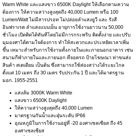
Warm White และแสงขาว 6500K Daylight ให้เลือกตามความ
ต้องการ ให้ความสว่างสูงสุดถึง 40,000 Lumen หรือ 100
Lumen/Watt ไม่มีสารปรอท ไม่ปล่อยลำแสงยูวี และ รังสี
อินฟราเรด ลำแสงแบบเย็น อายุการใช้งานยาวนาน 50,000
ชั่วโมง เปิดติดได้ทันทีโดยไม่มีการกระพริบ ติดตั้งง่าย และปรับ
มุมองศาได้ตามใจต้องการ ทำให้สะดวกและประหยัดเวลาเพิ่ม
ขึ้น เหมาะสำหรับการใช้งานทั้งภายในและภายนอกอาคาร เช่น
สนามกีฬาภายในและภายนอก ที่จอดรถ ป้ายโฆษณา ท่าขนส่ง
สินค้า สเตเดียม เป็นต้น ซึ่งสามารถใช้ส่องสว่างได้ระยะไกล
ตั้งแต่ 10 เมตร ถึง 30 เมตร รับประกัน 1 ปี และได้มาตรฐาน
มอก. 1955-2551
แสงส้ม 3000K Warm White
แสงขาว 6500K Daylight
ให้ความสว่างสูงสุดถึง 40,000 Lumen
มาตรฐานกันน้ำและฝุ่นระดับ IP66
อุณหภูมิในการใช้งานอยู่ที่ -20 องศาเซลเซียส ถึง 45
องศาเซลเซียส