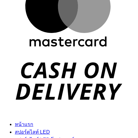
D
หน้าแรก
สปอร์ตไลท์ LED