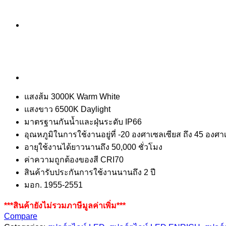
แสงส้ม 3000K Warm White
แสงขาว 6500K Daylight
มาตรฐานกันน้ำและฝุ่นระดับ IP66
อุณหภูมิในการใช้งานอยู่ที่ -20 องศาเซลเซียส ถึง 45 องศา
อายุใช้งานได้ยาวนานถึง 50,000 ชั่วโมง
ค่าความถูกต้องของสี CRI70
สินค้ารับประกันการใช้งานนานถึง 2 ปี
มอก. 1955-2551
***สินค้ายังไม่รวมภาษีมูลค่าเพิ่ม***
Compare