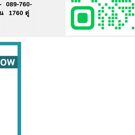
-
089-760-
์น
1760 ตู่