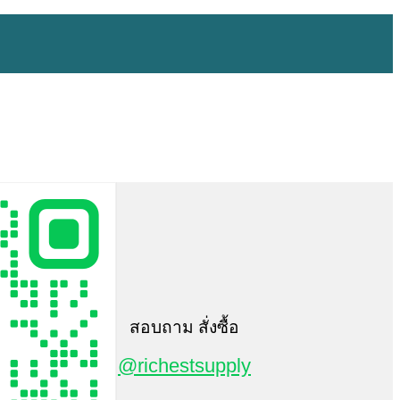
สอบถาม สั่งซื้อ
@richestsupply