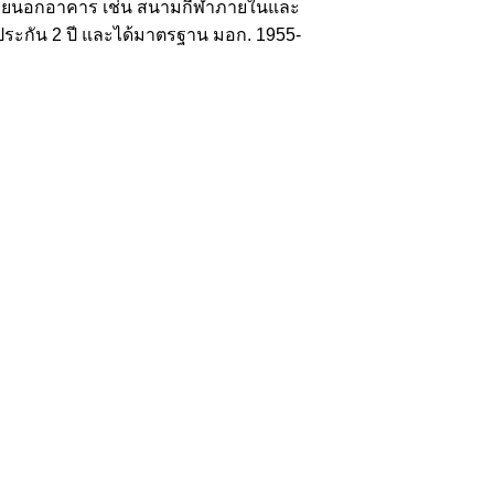
ละภายนอกอาคาร เช่น สนามกีฬาภายในและ
บประกัน 2 ปี และได้มาตรฐาน มอก. 1955-