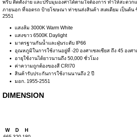
พริบ ติดตั้งง่าย และปรับมุมองศาได้ตามใจต้องการ ทำให้สะด
ภายนอก ที่จอดรถ ป้ายโฆษณา ท่าขนส่งสินค้า สเตเดียม เป็นต้น ซ
2551
แสงส้ม 3000K Warm White
แสงขาว 6500K Daylight
มาตรฐานกันน้ำและฝุ่นระดับ IP66
อุณหภูมิในการใช้งานอยู่ที่ -20 องศาเซลเซียส ถึง 45 องศา
อายุใช้งานได้ยาวนานถึง 50,000 ชั่วโมง
ค่าความถูกต้องของสี CRI70
สินค้ารับประกันการใช้งานนานถึง 2 ปี
มอก. 1955-2551
DIMENSION
W
D
H
665
320
180