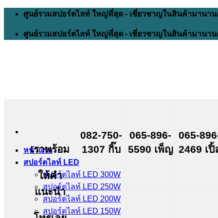
Skip
ศูนย์รวมสปอร์ตไลท์ ใหญ่ที่สุด - เชี่ยวชาญในสินค้ามานาน
to
content
ศูนย์รวมสปอร์ตไลท์ ใหญ่ที่สุด - เชี่ยวชาญในสินค้ามานาน
082-750-
065-896-
065-896
เราพร้อม
1307 กิ๊บ
5590 เพ็ญ
2469 เปิ้
หน้าแรก
สปอร์ตไลท์ LED
ให้คำ
สปอร์ตไลท์ LED 300W
สปอร์ตไลท์ LED 250W
แนะนำ
สปอร์ตไลท์ LED 200W
สปอร์ตไลท์ LED 150W
โทรเลย