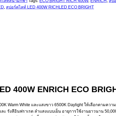
ตไลท์สนามกีฬา
Tags:
ECO BRIGHT RICH 400W
,
ENRICH
,
สปอ
ED
,
สปอร์ตไลท์ LED 400W RICHLED ECO BRIGHT
 LED 400W ENRICH ECO BRIG
0K Warm White และแสงขาว 6500K Daylight ให้เลือกตามความต้
ละ รังสีอินฟราเรด ลำแสงแบบเย็น อายุการใช้งานยาวนาน 50,000 ช