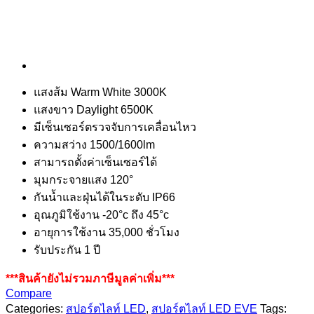
แสงส้ม Warm White 3000K
แสงขาว Daylight 6500K
มีเซ็นเซอร์ตรวจจับการเคลื่อนไหว
ความสว่าง 1500/1600lm
สามารถตั้งค่าเซ็นเซอร์ได้
มุมกระจายแสง 120°
กันน้ำและฝุ่นได้ในระดับ IP66
อุณภูมิใช้งาน -20°c ถึง 45°c
อายุการใช้งาน 35,000 ชั่วโมง
รับประกัน 1 ปี
***สินค้ายังไม่รวมภาษีมูลค่าเพิ่ม***
Compare
Categories:
สปอร์ตไลท์ LED
,
สปอร์ตไลท์ LED EVE
Tags: