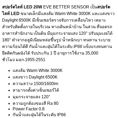
สปอร์ตไลท์ LED 20W
EVE BETTER SENSOR เป็น
สปอร์ต
ไลท์ LED
ขนาดเล็กมีแสงส้ม Warm White 3000K และแสงขาว
Daylight 6500K มีเซ็นเซอร์ตรวจจับการเคลื่อนไหว เหมาะ
สำหรับติดตั้งภายในบริเวณ ทางเดินหน้าบ้าน ในสวน ที่จอดรถ
อาคารสำนักงาน เป็นต้น มีมุมกระจายแสง 120° ปรับมุมเงยได้
180° ทำจากอลูมิเนียมหล่อขึ้นรูป น้ำหนักเบา ทนทาน ระบาย
ความร้อนได้ดี กันน้ำและฝุ่นได้ในระดับ
IP66
แข็งแรงทนทาน
ยึดติดกันผนังได้ รับประกัน 1 ปี อายุการใช้งาน 35,000
ชั่วโมง มอก.1955-2551
แสงส้ม Warm White 3000K
แสงขาว Daylight 6500K
ความสว่าง 1500/1600lm
สามารถตั้งค่าเซ็นเซอร์ได้
มุมกระจายแสง 120°
ความถูกต้องของสี Ra 80
Power Factor 0.8
กันน้ำและฝุ่นได้ในระดับ IP66