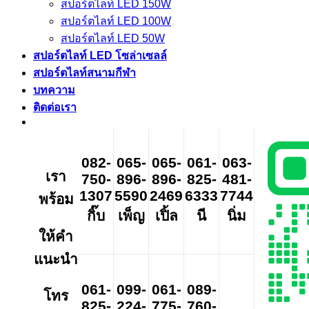
สปอร์ตไลท์ LED 150W
สปอร์ตไลท์ LED 100W
สปอร์ตไลท์ LED 50W
สปอร์ตไลท์ LED โซล่าเซลล์
สปอร์ตไลท์สนามกีฬา
บทความ
ติดต่อเรา
082-
065-
065-
061-
063-
เรา
750-
896-
896-
825-
481-
1307
5590
2469
6333
7744
พร้อม
กิ๊บ
เพ็ญ
เปิ้ล
นี
นิ่ม
ให้คำ
แนะนำ
061-
099-
061-
089-
โทร
825-
224-
775-
760-