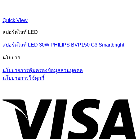
Quick View
สปอร์ตไลท์ LED
สปอร์ตไลท์ LED 30W PHILIPS BVP150 G3 Smartbright
นโยบาย
นโยบายการคุ้มครองข้อมูลส่วนบุคคล
นโยบายการใช้คุกกี้
V