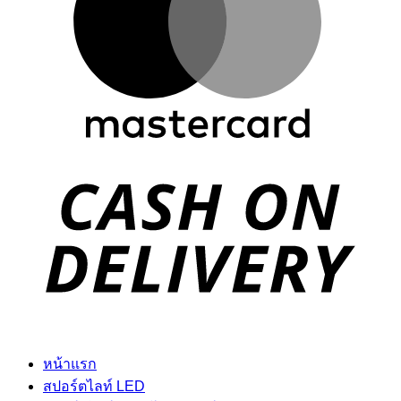
D
หน้าแรก
สปอร์ตไลท์ LED