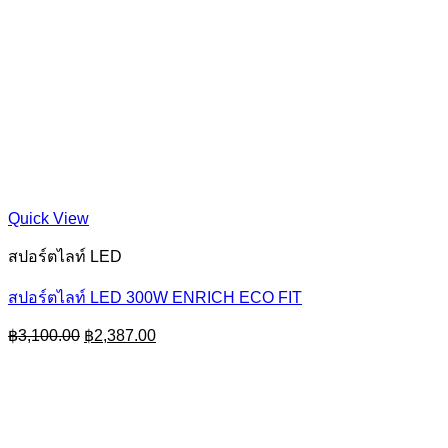
Quick View
สปอร์ตไลท์ LED
สปอร์ตไลท์ LED 300W ENRICH ECO FIT
Original
Current
฿
3,100.00
฿
2,387.00
price
price
was:
is:
฿3,100.00.
฿2,387.00.