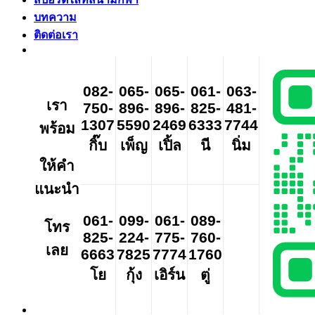
บทความ
ติดต่อเรา
082-
065-
065-
061-
063-
เรา
750-
896-
896-
825-
481-
1307
5590
2469
6333
7744
พร้อม
กิ๊บ
เพ็ญ
เปิ้ล
นี
นิ่ม
ให้คำ
แนะนำ
061-
099-
061-
089-
โทร
825-
224-
775-
760-
เลย
6663
7825
7774
1760
โย
กุ้ง
เอิร์น
ตู่