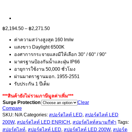
Price
฿
2,194.50
–
฿
2,271.50
range:
฿2,194.50
ค่าความสว่างสูงสุด 160 lm/w
through
แสงขาว Daylight 6500K
฿2,271.50
องศาการกระจายแสงมีให้เลือก 30° / 60° / 90°
มาตรฐานป้องกันน้ำและฝุ่น IP66
อายุการใช้งาน 50,000 ชั่วโมง
ผ่านมาตราฐานมอก
.
1955-2551
รับประกัน 1 ปีเต็ม
***สินค้ายังไม่รวมภาษีมูลค่าเพิ่ม***
Surge Protection
Clear
Compare
SKU:
N/A
Categories:
สปอร์ตไลท์ LED
,
สปอร์ตไลท์ LED
200W
,
สปอร์ตไลท์ LED ENRICH
,
สปอร์ตไลท์สนามกีฬา
Tags:
สปอร์ตไลท์
,
สปอร์ตไลท์ LED
,
สปอร์ตไลท์ LED 200W
,
สปอร์ต