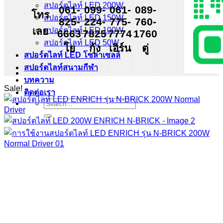
สปอร์ตไลท์ LED 200W
061-
099-
061-
089-
โทร
สปอร์ตไลท์ LED 150W
825-
224-
775-
760-
เลย
สปอร์ตไลท์ LED 100W
6663
7825
7774
1760
สปอร์ตไลท์ LED 50W
โย
กุ้ง
เอิร์น
ตู่
สปอร์ตไลท์ LED โซล่าเซลล์
สปอร์ตไลท์สนามกีฬา
บทความ
Sale!
ติดต่อเรา
Search
for: