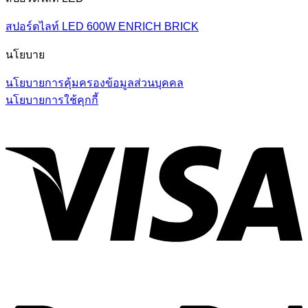
สปอร์ตไลท์ LED 600W ENRICH BRICK
นโยบาย
นโยบายการคุ้มครองข้อมูลส่วนบุคคล
นโยบายการใช้คุกกี้
V
P