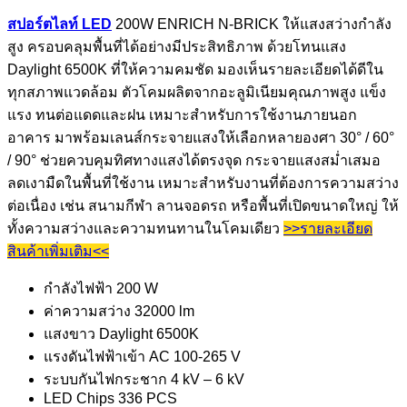
สปอร์ตไลท์ LED
200W ENRICH N-BRICK ให้แสงสว่างกำลัง
สูง ครอบคลุมพื้นที่ได้อย่างมีประสิทธิภาพ ด้วยโทนแสง
Daylight 6500K ที่ให้ความคมชัด มองเห็นรายละเอียดได้ดีใน
ทุกสภาพแวดล้อม ตัวโคมผลิตจากอะลูมิเนียมคุณภาพสูง แข็ง
แรง ทนต่อแดดและฝน เหมาะสำหรับการใช้งานภายนอก
อาคาร มาพร้อมเลนส์กระจายแสงให้เลือกหลายองศา 30° / 60°
/ 90° ช่วยควบคุมทิศทางแสงได้ตรงจุด กระจายแสงสม่ำเสมอ
ลดเงามืดในพื้นที่ใช้งาน เหมาะสำหรับงานที่ต้องการความสว่าง
ต่อเนื่อง เช่น สนามกีฬา ลานจอดรถ หรือพื้นที่เปิดขนาดใหญ่ ให้
ทั้งความสว่างและความทนทานในโคมเดียว
>>รายละเอียด
สินค้าเพิ่มเติม<<
กำลังไฟฟ้า 200 W
ค่าความสว่าง 32000 lm
แสงขาว Daylight 6500K
แรงดันไฟฟ้าเข้า AC 100-265 V
ระบบกันไฟกระชาก
4 kV – 6 kV
LED Chips 336 PCS