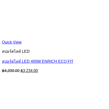
Quick View
สปอร์ตไลท์ LED
สปอร์ตไลท์ LED 400W ENRICH ECO FIT
Original
Current
฿
4,200.00
฿
3,234.00
price
price
was:
is:
฿4,200.00.
฿3,234.00.