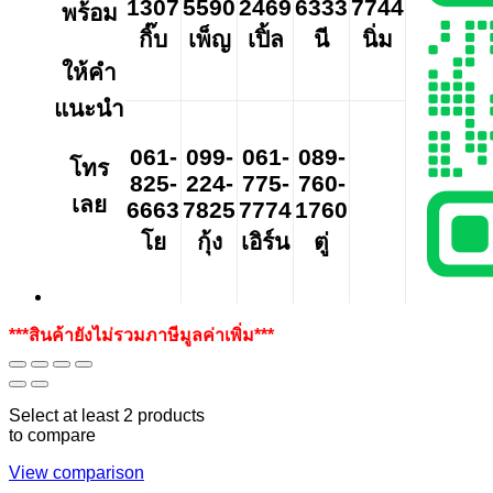
1307
5590
2469
6333
7744
พร้อม
กิ๊บ
เพ็ญ
เปิ้ล
นี
นิ่ม
ให้คำ
แนะนำ
061-
099-
061-
089-
โทร
825-
224-
775-
760-
เลย
6663
7825
7774
1760
โย
กุ้ง
เอิร์น
ตู่
***สินค้ายังไม่รวมภาษีมูลค่าเพิ่ม***
Select at least 2 products
to compare
View comparison