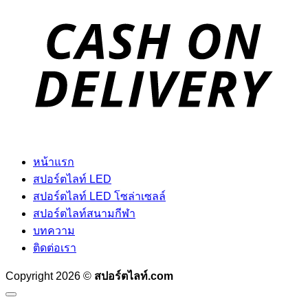
D
หน้าแรก
สปอร์ตไลท์ LED
สปอร์ตไลท์ LED โซล่าเซลล์
สปอร์ตไลท์สนามกีฬา
บทความ
ติดต่อเรา
Copyright 2026 ©
สปอร์ตไลท์.com