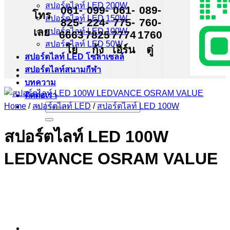
สปอร์ตไลท์ LED 200W
061-
099-
061-
089-
โทร
สปอร์ตไลท์ LED 150W
825-
224-
775-
760-
เลย
สปอร์ตไลท์ LED 100W
6663
7825
7774
1760
สปอร์ตไลท์ LED 50W
โย
กุ้ง
เอิร์น
ตู่
สปอร์ตไลท์ LED โซล่าเซลล์
สปอร์ตไลท์สนามกีฬา
บทความ
ติดต่อเรา
Search
Home
/
สปอร์ตไลท์ LED
/
สปอร์ตไลท์ LED 100W
for:
สปอร์ตไลท์ LED 100W
LEDVANCE OSRAM VALUE