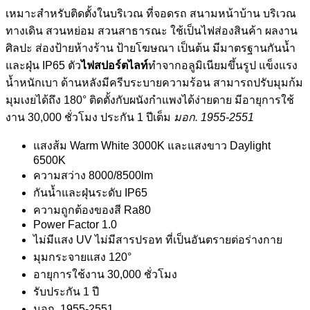
เหมาะสำหรับติดตั้งในบริเวณ ที่จอดรถ สนามหน้าบ้าน บริเวณ
ทางเดิน สวนหย่อม สวนสาธารณะ ใช้เป็นไฟส่องสินค้า ผลงาน
ศิลปะ ส่องป้ายห้างร้าน ป้ายโฆษณา เป็นต้น มีมาตรฐานกันน้ำ
และฝุ่น IP65 ตัว
ไฟสปอร์ตไลท์
ทำจากอลูมิเนียมขึ้นรูป แข็งแรง
น้ำหนักเบา ด้านหลังมีครีบระบายความร้อน สามารถปรับมุมก้ม
มุมเงยได้ถึง 180° ติดตั้งกับผนังกำแพงได้ง่ายดาย มีอายุการใช้
งาน 30,000 ชั่วโมง ประกัน 1 ปีเต็ม
มอก. 1955-2551
แสงส้ม Warm White 3000K และแสงขาว Daylight
6500K
ความสว่าง 8000/8500lm
กันน้ำและฝุ่นระดับ IP65
ความถูกต้องของสี Ra80
Power Factor 1.0
ไม่มีแสง UV ไม่มีสารปรอท ที่เป็นอันตรายต่อร่างกาย
มุมกระจายแสง 120°
อายุการใช้งาน 30,000 ชั่วโมง
รับประกัน 1 ปี
มอก. 1955-2551