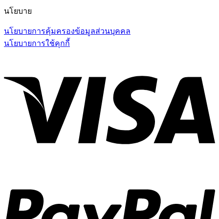
นโยบาย
นโยบายการคุ้มครองข้อมูลส่วนบุคคล
นโยบายการใช้คุกกี้
V
P