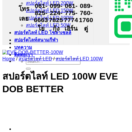
สปอร์ตไลท์ LED 200W
061-
099-
061-
089-
โทร
สปอร์ตไลท์ LED 150W
825-
224-
775-
760-
เลย
สปอร์ตไลท์ LED 100W
6663
7825
7774
1760
สปอร์ตไลท์ LED 50W
โย
กุ้ง
เอิร์น
ตู่
สปอร์ตไลท์ LED โซล่าเซลล์
สปอร์ตไลท์สนามกีฬา
บทความ
ติดต่อเรา
Home
/
สปอร์ตไลท์ LED
/
สปอร์ตไลท์ LED 100W
Search
for:
สปอร์ตไลท์ LED 100W EVE
DOB BETTER