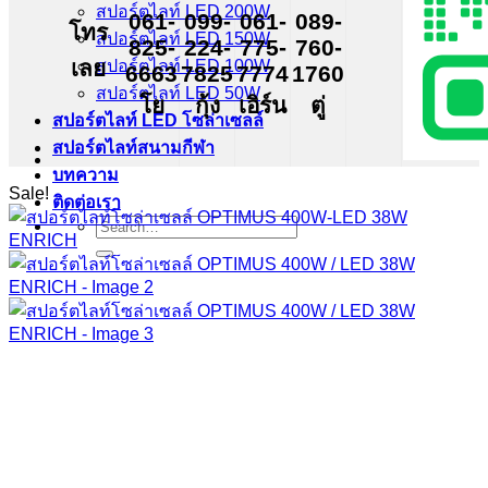
สปอร์ตไลท์ LED 200W
061-
099-
061-
089-
โทร
สปอร์ตไลท์ LED 150W
825-
224-
775-
760-
เลย
สปอร์ตไลท์ LED 100W
6663
7825
7774
1760
สปอร์ตไลท์ LED 50W
โย
กุ้ง
เอิร์น
ตู่
สปอร์ตไลท์ LED โซล่าเซลล์
สปอร์ตไลท์สนามกีฬา
บทความ
Sale!
ติดต่อเรา
Search
for: