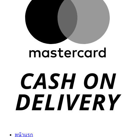
D
หน้าแรก