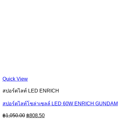
Quick View
สปอร์ตไลท์ LED ENRICH
สปอร์ตไลท์โซล่าเซลล์ LED 60W ENRICH GUNDAM
Original
Current
฿
1,050.00
฿
808.50
price
price
was:
is:
฿1,050.00.
฿808.50.