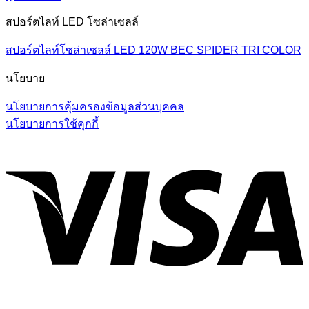
สปอร์ตไลท์ LED โซล่าเซลล์
สปอร์ตไลท์โซล่าเซลล์ LED 120W BEC SPIDER TRI COLOR
นโยบาย
นโยบายการคุ้มครองข้อมูลส่วนบุคคล
นโยบายการใช้คุกกี้
V
P