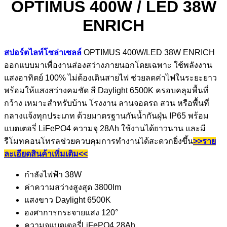
OPTIMUS 400W / LED 38W
ENRICH
สปอร์ตไลท์โซล่าเซลล์
OPTIMUS 400W/LED 38W ENRICH
ออกแบบมาเพื่องานส่องสว่างภายนอกโดยเฉพาะ ใช้พลังงาน
แสงอาทิตย์ 100% ไม่ต้องเดินสายไฟ ช่วยลดค่าไฟในระยะยาว
พร้อมให้แสงสว่างคมชัด สี Daylight 6500K ครอบคลุมพื้นที่
กว้าง เหมาะสำหรับบ้าน โรงงาน ลานจอดรถ สวน หรือพื้นที่
กลางแจ้งทุกประเภท ด้วยมาตรฐานกันน้ำกันฝุ่น IP65 พร้อม
แบตเตอรี่ LiFePO4 ความจุ 28Ah ใช้งานได้ยาวนาน และมี
รีโมทคอนโทรลช่วยควบคุมการทำงานได้สะดวกยิ่งขึ้น
>>ราย
ละเอียดสินค้าเพิ่มเติม<<
กำลังไฟฟ้า 38W
ค่าความสว่างสูงสุด 3800lm
แสงขาว Daylight 6500K
องศาการกระจายแสง 120°
ความจุแบตเตอรี่LiFePO4 28Ah