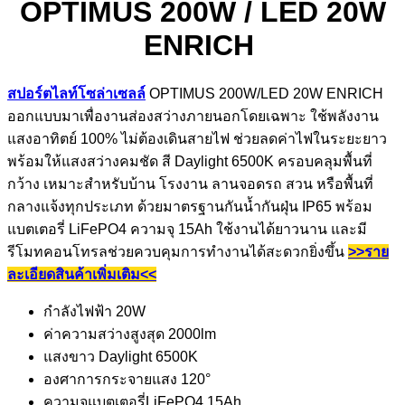
OPTIMUS 200W / LED 20W
ENRICH
สปอร์ตไลท์โซล่าเซลล์
OPTIMUS 200W/LED 20W ENRICH
ออกแบบมาเพื่องานส่องสว่างภายนอกโดยเฉพาะ ใช้พลังงาน
แสงอาทิตย์ 100% ไม่ต้องเดินสายไฟ ช่วยลดค่าไฟในระยะยาว
พร้อมให้แสงสว่างคมชัด สี Daylight 6500K ครอบคลุมพื้นที่
กว้าง เหมาะสำหรับบ้าน โรงงาน ลานจอดรถ สวน หรือพื้นที่
กลางแจ้งทุกประเภท ด้วยมาตรฐานกันน้ำกันฝุ่น IP65 พร้อม
แบตเตอรี่ LiFePO4 ความจุ 15Ah ใช้งานได้ยาวนาน และมี
รีโมทคอนโทรลช่วยควบคุมการทำงานได้สะดวกยิ่งขึ้น
>>ราย
ละเอียดสินค้าเพิ่มเติม<<
กำลังไฟฟ้า 20W
ค่าความสว่างสูงสุด 2000lm
แสงขาว Daylight 6500K
องศาการกระจายแสง 120°
ความจุแบตเตอรี่LiFePO4 15Ah