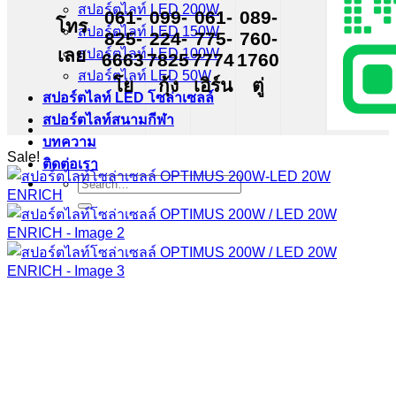
สปอร์ตไลท์ LED 200W
061-
099-
061-
089-
โทร
สปอร์ตไลท์ LED 150W
825-
224-
775-
760-
เลย
สปอร์ตไลท์ LED 100W
6663
7825
7774
1760
สปอร์ตไลท์ LED 50W
โย
กุ้ง
เอิร์น
ตู่
สปอร์ตไลท์ LED โซล่าเซลล์
สปอร์ตไลท์สนามกีฬา
บทความ
Sale!
ติดต่อเรา
Search
for: