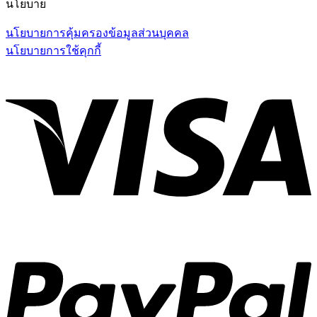
นโยบาย
นโยบายการคุ้มครองข้อมูลส่วนบุคคล
นโยบายการใช้คุกกี้
V
P