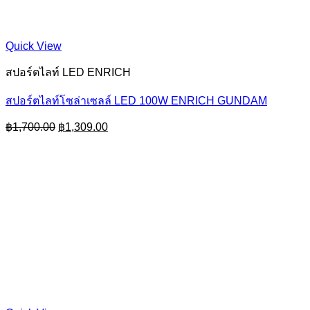
Quick View
สปอร์ตไลท์ LED ENRICH
สปอร์ตไลท์โซล่าเซลล์ LED 100W ENRICH GUNDAM
Original
Current
฿
1,700.00
฿
1,309.00
price
price
was:
is:
฿1,700.00.
฿1,309.00.