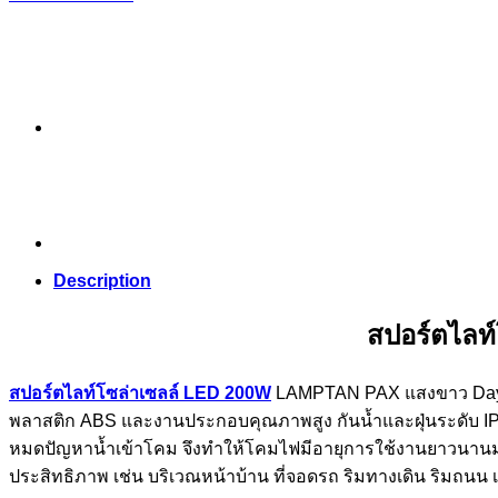
Description
สปอร์ตไลท
สปอร์ตไลท์โซล่าเซลล์ LED 200W
LAMPTAN PAX แสงขาว Daylig
พลาสติก ABS และงานประกอบคุณภาพสูง กันน้ำและฝุ่นระดับ IP6
หมดปัญหาน้ำเข้าโคม จึงทำให้โคมไฟมีอายุการใช้งานยาวนานมากข
ประสิทธิภาพ เช่น บริเวณหน้าบ้าน ที่จอดรถ ริมทางเดิน ริมถนน 