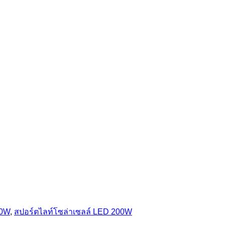
00W
,
สปอร์ตไลท์โซล่าเซลล์ LED 200W