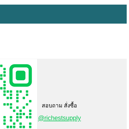
สอบถาม สั่งซื้อ
@richestsupply