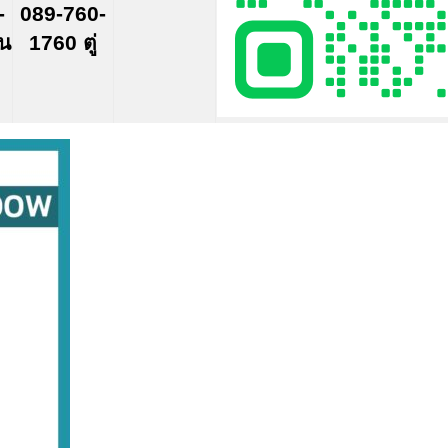
-
089-760-
์น
1760 ตู่