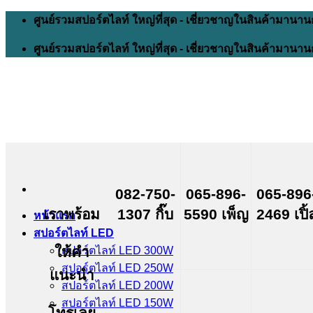
Skip
ศูนย์รวมสปอร์ตไลท์ ใหญ่ที่สุด - เชี่ยวชาญในสินค้ามานาน
to
content
ศูนย์รวมสปอร์ตไลท์ ใหญ่ที่สุด - เชี่ยวชาญในสินค้ามานาน
082-750-
065-896-
065-896
เราพร้อม
1307 กิ๊บ
5590 เพ็ญ
2469 เปิ้
หน้าแรก
สปอร์ตไลท์ LED
ให้คำ
สปอร์ตไลท์ LED 300W
สปอร์ตไลท์ LED 250W
แนะนำ
สปอร์ตไลท์ LED 200W
สปอร์ตไลท์ LED 150W
โทรเลย