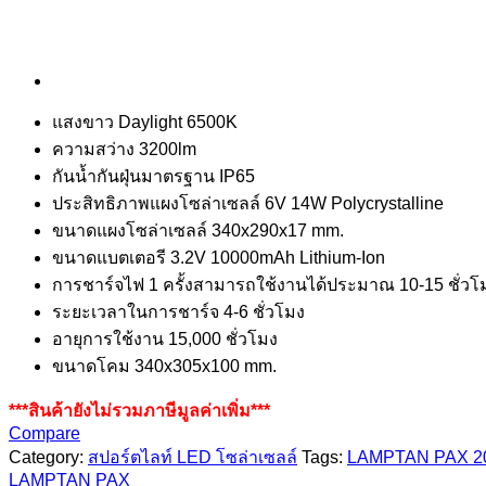
แสงขาว Daylight 6500K
ความสว่าง 3200lm
กันน้ำกันฝุ่นมาตรฐาน IP65
ประสิทธิภาพแผงโซล่าเซลล์ 6V 14W Polycrystalline
ขนาดแผงโซล่าเซลล์ 340x290x17 mm.
ขนาดแบตเตอรี 3.2V 10000mAh Lithium-Ion
การชาร์จไฟ 1 ครั้งสามารถใช้งานได้ประมาณ 10-15 ชั่วโ
ระยะเวลาในการชาร์จ 4-6 ชั่วโมง
อายุการใช้งาน 15,000 ชั่วโมง
ขนาดโคม 340x305x100 mm.
***สินค้ายังไม่รวมภาษีมูลค่าเพิ่ม***
Compare
Category:
สปอร์ตไลท์ LED โซล่าเซลล์
Tags:
LAMPTAN PAX 2
LAMPTAN PAX