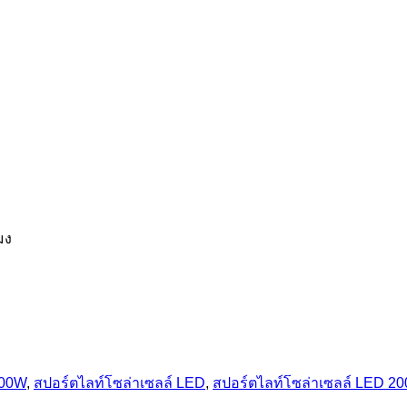
มง
00W
,
สปอร์ตไลท์โซล่าเซลล์ LED
,
สปอร์ตไลท์โซล่าเซลล์ LED 2