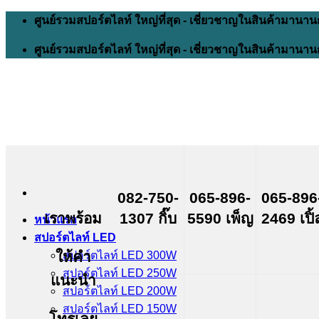
Skip
ศูนย์รวมสปอร์ตไลท์ ใหญ่ที่สุด - เชี่ยวชาญในสินค้ามานาน
to
content
ศูนย์รวมสปอร์ตไลท์ ใหญ่ที่สุด - เชี่ยวชาญในสินค้ามานาน
082-750-
065-896-
065-896
เราพร้อม
1307 กิ๊บ
5590 เพ็ญ
2469 เปิ้
หน้าแรก
สปอร์ตไลท์ LED
ให้คำ
สปอร์ตไลท์ LED 300W
สปอร์ตไลท์ LED 250W
แนะนำ
สปอร์ตไลท์ LED 200W
สปอร์ตไลท์ LED 150W
โทรเลย