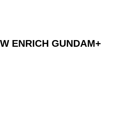
200W ENRICH GUNDAM+