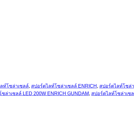
ลท์โซล่าเซลล์
,
สปอร์ตไลท์โซล่าเซลล์ ENRICH
,
สปอร์ตไลท์โซล่
์โซล่าเซลล์ LED 200W ENRICH GUNDAM
,
สปอร์ตไลท์โซล่าเซ