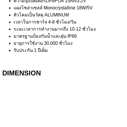
ความจุแบตเตอรี่LiFePO4 15Ah/3.2V
แผงโซล่าเซลล์ Monocrystalline 18W/5V
ตัวโคมเป็นวัสดุ ALUMINUM
เวลาในการชาร์จ 4-8 ชั่วโมง/วัน
ระยะเวลาการทำงานมากถึง 10-12 ชั่วโมง
มาตรฐานป้องกันน้ำและฝุ่น IP66
อายุการใช้งาน 30,000 ชั่วโมง
รับประกัน 1 ปีเต็ม
DIMENSION