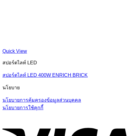
Quick View
สปอร์ตไลท์ LED
สปอร์ตไลท์ LED 400W ENRICH BRICK
นโยบาย
นโยบายการคุ้มครองข้อมูลส่วนบุคคล
นโยบายการใช้คุกกี้
V