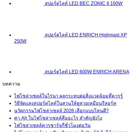
สปอร์ตไลท์ LED BEC ZONIC II 100W
สปอร์ตไลท์ LED ENRICH Highmast XP
250W
สปอร์ตไลท์ LED 600W ENRICH ARENA
บทความ
ไฟโซล่าเซลล์ในไร่นา ผลกระทบต่อสิ่งแวดล้อมที่ควรรู้
วิธีจัดแสงสปอร์ตไลท์ในสวนให้ดูสวยเหมือนรีสอร์ท
นวัตกรรมไฟโซล่าเซลล์ 2026 เลือกแบบไหนดี?
ค่า Ah ในไฟโซล่าเซลล์คืออะไร สำคัญยังไง
ไฟโซล่าเซลล์ควรชาร์จกี่ชั่วโมงต่อวัน