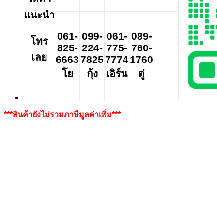
แนะนำ
061-
099-
061-
089-
โทร
825-
224-
775-
760-
เลย
6663
7825
7774
1760
โย
กุ้ง
เอิร์น
ตู่
***สินค้ายังไม่รวมภาษีมูลค่าเพิ่ม***