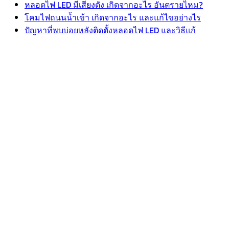
หลอดไฟ LED มีเสียงดัง เกิดจากอะไร อันตรายไหม?
โคมไฟถนนน้ำเข้า เกิดจากอะไร และแก้ไขอย่างไร
ปัญหาที่พบบ่อยหลังติดตั้งหลอดไฟ LED และวิธีแก้