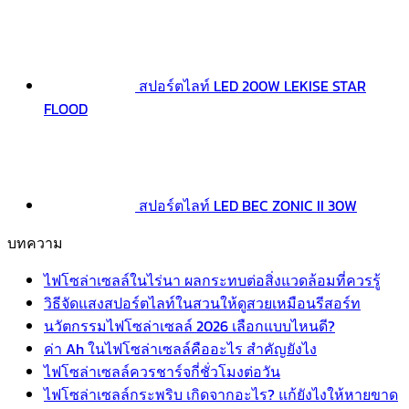
สปอร์ตไลท์ LED 200W LEKISE STAR
FLOOD
สปอร์ตไลท์ LED BEC ZONIC II 30W
บทความ
ไฟโซล่าเซลล์ในไร่นา ผลกระทบต่อสิ่งแวดล้อมที่ควรรู้
วิธีจัดแสงสปอร์ตไลท์ในสวนให้ดูสวยเหมือนรีสอร์ท
นวัตกรรมไฟโซล่าเซลล์ 2026 เลือกแบบไหนดี?
ค่า Ah ในไฟโซล่าเซลล์คืออะไร สำคัญยังไง
ไฟโซล่าเซลล์ควรชาร์จกี่ชั่วโมงต่อวัน
ไฟโซล่าเซลล์กระพริบ เกิดจากอะไร? แก้ยังไงให้หายขาด