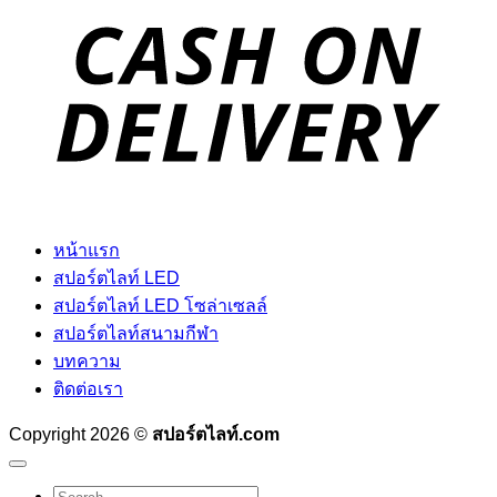
D
หน้าแรก
สปอร์ตไลท์ LED
สปอร์ตไลท์ LED โซล่าเซลล์
สปอร์ตไลท์สนามกีฬา
บทความ
ติดต่อเรา
Copyright 2026 ©
สปอร์ตไลท์.com
Search