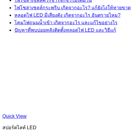
ไฟโซล่าเซลล์ควรชาร์จกี่ชั่วโมงต่อวัน
ไฟโซล่าเซลล์กระพริบ เกิดจากอะไร? แก้ยังไงให้หายขาด
หลอดไฟ LED มีเสียงดัง เกิดจากอะไร อันตรายไหม?
โคมไฟถนนน้ำเข้า เกิดจากอะไร และแก้ไขอย่างไร
ปัญหาที่พบบ่อยหลังติดตั้งหลอดไฟ LED และวิธีแก้
Quick View
สปอร์ตไลท์ LED