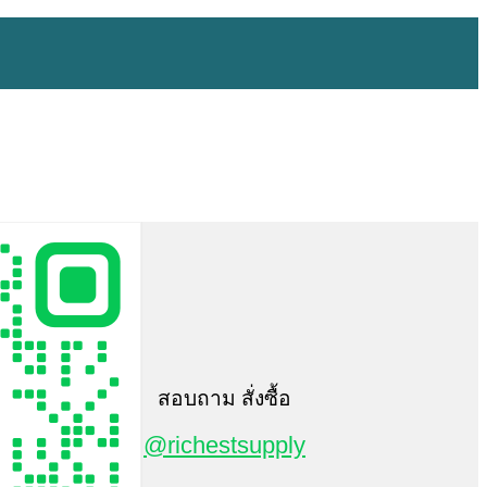
สอบถาม สั่งซื้อ
@richestsupply