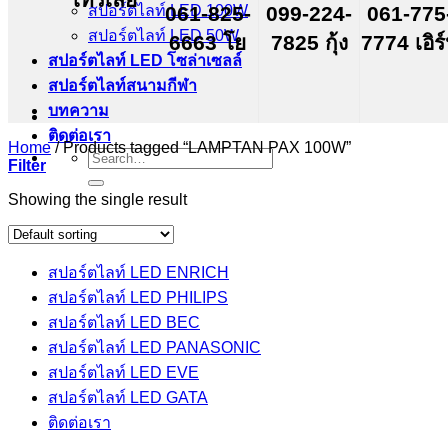
สปอร์ตไลท์ LED 100W
061-825-
099-224-
061-775
สปอร์ตไลท์ LED 50W
6663 โย
7825 กุ้ง
7774 เอิร
สปอร์ตไลท์ LED โซล่าเซลล์
สปอร์ตไลท์สนามกีฬา
บทความ
ติดต่อเรา
Home
/
Products tagged “LAMPTAN PAX 100W”
Search
Filter
for:
Showing the single result
สปอร์ตไลท์ LED ENRICH
สปอร์ตไลท์ LED PHILIPS
สปอร์ตไลท์ LED BEC
สปอร์ตไลท์ LED PANASONIC
สปอร์ตไลท์ LED EVE
สปอร์ตไลท์ LED GATA
ติดต่อเรา