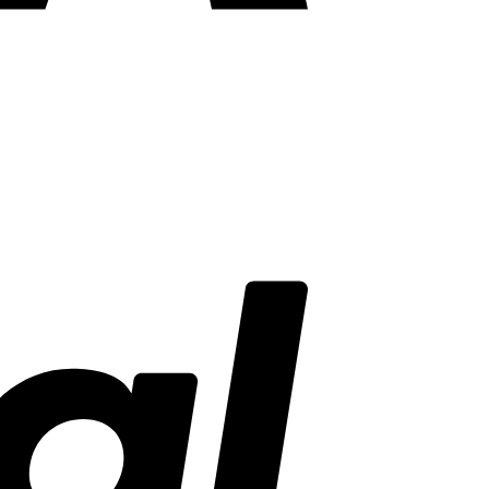
PayPal