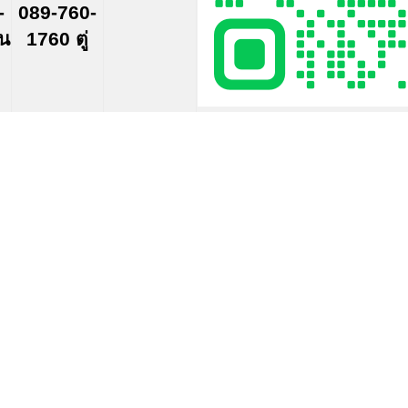
-
089-760-
์น
1760 ตู่