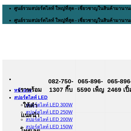
Skip
ศูนย์รวมสปอร์ตไลท์ ใหญ่ที่สุด - เชี่ยวชาญในสินค้ามานาน
to
content
ศูนย์รวมสปอร์ตไลท์ ใหญ่ที่สุด - เชี่ยวชาญในสินค้ามานาน
082-750-
065-896-
065-896
เราพร้อม
1307 กิ๊บ
5590 เพ็ญ
2469 เปิ้
หน้าแรก
สปอร์ตไลท์ LED
ให้คำ
สปอร์ตไลท์ LED 300W
สปอร์ตไลท์ LED 250W
แนะนำ
สปอร์ตไลท์ LED 200W
สปอร์ตไลท์ LED 150W
โทรเลย