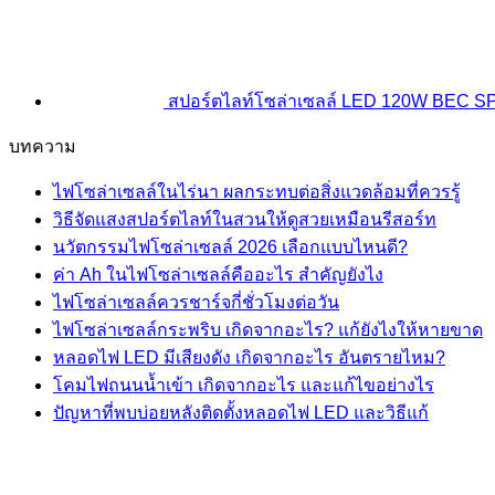
สปอร์ตไลท์โซล่าเซลล์ LED 120W BEC 
บทความ
ไฟโซล่าเซลล์ในไร่นา ผลกระทบต่อสิ่งแวดล้อมที่ควรรู้
วิธีจัดแสงสปอร์ตไลท์ในสวนให้ดูสวยเหมือนรีสอร์ท
นวัตกรรมไฟโซล่าเซลล์ 2026 เลือกแบบไหนดี?
ค่า Ah ในไฟโซล่าเซลล์คืออะไร สำคัญยังไง
ไฟโซล่าเซลล์ควรชาร์จกี่ชั่วโมงต่อวัน
ไฟโซล่าเซลล์กระพริบ เกิดจากอะไร? แก้ยังไงให้หายขาด
หลอดไฟ LED มีเสียงดัง เกิดจากอะไร อันตรายไหม?
โคมไฟถนนน้ำเข้า เกิดจากอะไร และแก้ไขอย่างไร
ปัญหาที่พบบ่อยหลังติดตั้งหลอดไฟ LED และวิธีแก้