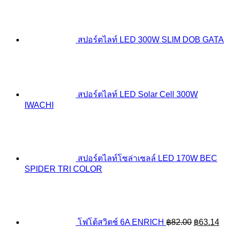
สปอร์ตไลท์ LED 300W SLIM DOB GATA
สปอร์ตไลท์ LED Solar Cell 300W
IWACHI
สปอร์ตไลท์โซล่าเซลล์ LED 170W BEC
SPIDER TRI COLOR
Original
Cu
price
pr
was:
is:
฿82.00.
฿6
โฟโต้สวิตช์ 6A ENRICH
฿
82.00
฿
63.14