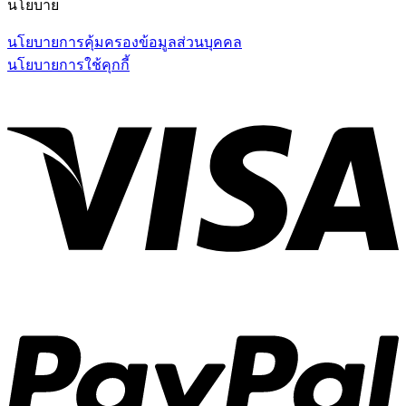
นโยบาย
นโยบายการคุ้มครองข้อมูลส่วนบุคคล
นโยบายการใช้คุกกี้
V
P