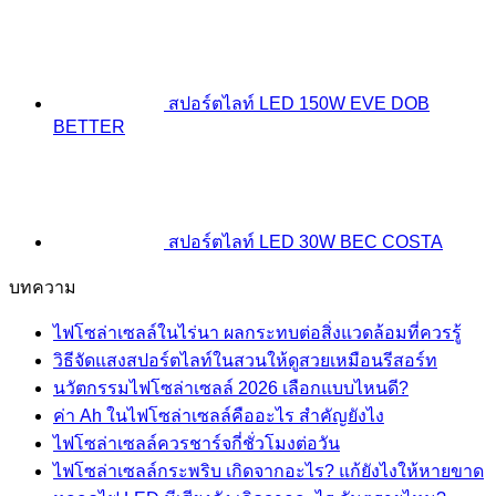
สปอร์ตไลท์ LED 150W EVE DOB
BETTER
สปอร์ตไลท์ LED 30W BEC COSTA
บทความ
ไฟโซล่าเซลล์ในไร่นา ผลกระทบต่อสิ่งแวดล้อมที่ควรรู้
วิธีจัดแสงสปอร์ตไลท์ในสวนให้ดูสวยเหมือนรีสอร์ท
นวัตกรรมไฟโซล่าเซลล์ 2026 เลือกแบบไหนดี?
ค่า Ah ในไฟโซล่าเซลล์คืออะไร สำคัญยังไง
ไฟโซล่าเซลล์ควรชาร์จกี่ชั่วโมงต่อวัน
ไฟโซล่าเซลล์กระพริบ เกิดจากอะไร? แก้ยังไงให้หายขาด