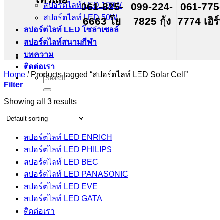
สปอร์ตไลท์ LED 100W
061-825-
099-224-
061-775
สปอร์ตไลท์ LED 50W
6663 โย
7825 กุ้ง
7774 เอิร
สปอร์ตไลท์ LED โซล่าเซลล์
สปอร์ตไลท์สนามกีฬา
บทความ
ติดต่อเรา
Home
/
Products tagged “สปอร์ตไลท์ LED Solar Cell”
Search
Filter
for:
Showing all 3 results
สปอร์ตไลท์ LED ENRICH
สปอร์ตไลท์ LED PHILIPS
สปอร์ตไลท์ LED BEC
สปอร์ตไลท์ LED PANASONIC
สปอร์ตไลท์ LED EVE
สปอร์ตไลท์ LED GATA
ติดต่อเรา