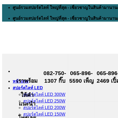
Skip
ศูนย์รวมสปอร์ตไลท์ ใหญ่ที่สุด - เชี่ยวชาญในสินค้ามานาน
to
content
ศูนย์รวมสปอร์ตไลท์ ใหญ่ที่สุด - เชี่ยวชาญในสินค้ามานาน
082-750-
065-896-
065-896
เราพร้อม
1307 กิ๊บ
5590 เพ็ญ
2469 เปิ้
หน้าแรก
สปอร์ตไลท์ LED
ให้คำ
สปอร์ตไลท์ LED 300W
สปอร์ตไลท์ LED 250W
แนะนำ
สปอร์ตไลท์ LED 200W
สปอร์ตไลท์ LED 150W
โทรเลย