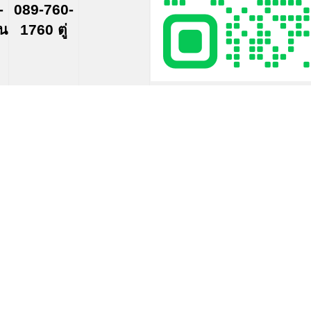
-
089-760-
์น
1760 ตู่