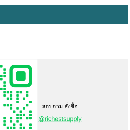
สอบถาม สั่งซื้อ
@richestsupply