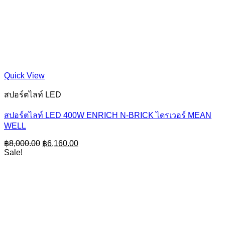
Quick View
สปอร์ตไลท์ LED
สปอร์ตไลท์ LED 400W ENRICH N-BRICK ไดรเวอร์ MEAN
WELL
Original
Current
฿
8,000.00
฿
6,160.00
price
price
Sale!
was:
is:
฿8,000.00.
฿6,160.00.