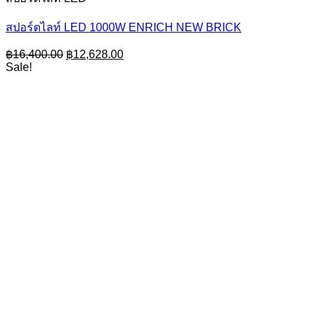
สปอร์ตไลท์ LED 1000W ENRICH NEW BRICK
Original
Current
฿
16,400.00
฿
12,628.00
price
price
Sale!
was:
is:
฿16,400.00.
฿12,628.00.