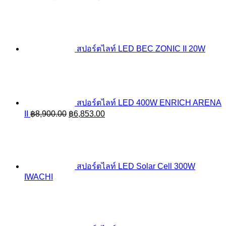
range:
฿2,194.50
through
฿2,271.50
สปอร์ตไลท์ LED BEC ZONIC II 20W
สปอร์ตไลท์ LED 400W ENRICH ARENA
Original
Current
II
฿
8,900.00
฿
6,853.00
price
price
was:
is:
฿8,900.00.
฿6,853.00.
สปอร์ตไลท์ LED Solar Cell 300W
IWACHI