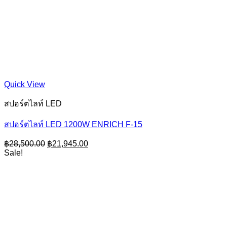
Quick View
สปอร์ตไลท์ LED
สปอร์ตไลท์ LED 1200W ENRICH F-15
Original
Current
฿
28,500.00
฿
21,945.00
price
price
Sale!
was:
is:
฿28,500.00.
฿21,945.00.