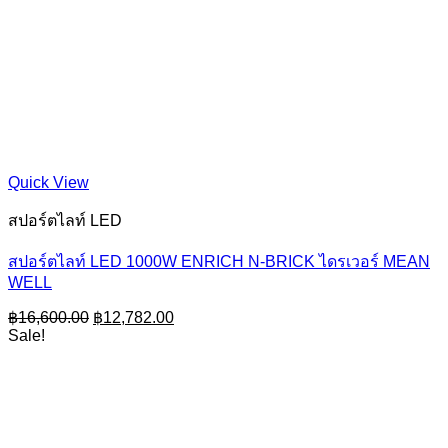
Quick View
สปอร์ตไลท์ LED
สปอร์ตไลท์ LED 1000W ENRICH N-BRICK ไดรเวอร์ MEAN
WELL
Original
Current
฿
16,600.00
฿
12,782.00
price
price
Sale!
was:
is:
฿16,600.00.
฿12,782.00.