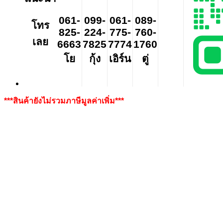
061-
099-
061-
089-
โทร
825-
224-
775-
760-
เลย
6663
7825
7774
1760
โย
กุ้ง
เอิร์น
ตู่
***สินค้ายังไม่รวมภาษีมูลค่าเพิ่ม***