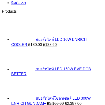
ติดต่อเรา
Products
สปอร์ตไลท์ LED 10W ENRICH
Original
Current
COOLER
฿
180.00
฿
138.60
price
price
was:
is:
฿180.00.
฿138.60.
สปอร์ตไลท์ LED 150W EVE DOB
BETTER
สปอร์ตไลท์โซล่าเซลล์ LED 300W
Original
Current
ENRICH GUNDAM+
฿
3,100.00
฿
2,387.00