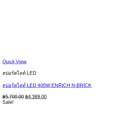
Quick View
สปอร์ตไลท์ LED
สปอร์ตไลท์ LED 400W ENRICH N-BRICK
Original
Current
฿
5,700.00
฿
4,389.00
price
price
Sale!
was:
is:
฿5,700.00.
฿4,389.00.