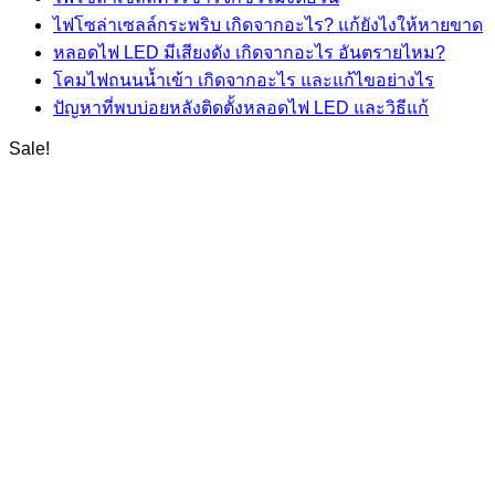
ไฟโซล่าเซลล์กระพริบ เกิดจากอะไร? แก้ยังไงให้หายขาด
หลอดไฟ LED มีเสียงดัง เกิดจากอะไร อันตรายไหม?
โคมไฟถนนน้ำเข้า เกิดจากอะไร และแก้ไขอย่างไร
ปัญหาที่พบบ่อยหลังติดตั้งหลอดไฟ LED และวิธีแก้
Sale!