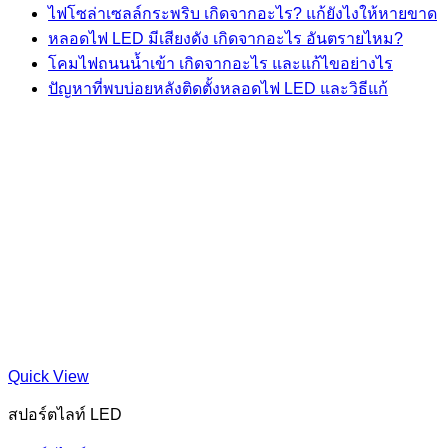
ไฟโซล่าเซลล์กระพริบ เกิดจากอะไร? แก้ยังไงให้หายขาด
หลอดไฟ LED มีเสียงดัง เกิดจากอะไร อันตรายไหม?
โคมไฟถนนน้ำเข้า เกิดจากอะไร และแก้ไขอย่างไร
ปัญหาที่พบบ่อยหลังติดตั้งหลอดไฟ LED และวิธีแก้
Quick View
สปอร์ตไลท์ LED