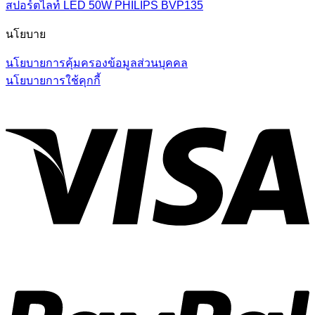
สปอร์ตไลท์ LED 50W PHILIPS BVP135
นโยบาย
นโยบายการคุ้มครองข้อมูลส่วนบุคคล
นโยบายการใช้คุกกี้
V
P