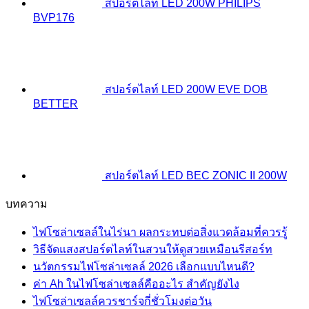
สปอร์ตไลท์ LED 200W PHILIPS
BVP176
สปอร์ตไลท์ LED 200W EVE DOB
BETTER
สปอร์ตไลท์ LED BEC ZONIC II 200W
บทความ
ไฟโซล่าเซลล์ในไร่นา ผลกระทบต่อสิ่งแวดล้อมที่ควรรู้
วิธีจัดแสงสปอร์ตไลท์ในสวนให้ดูสวยเหมือนรีสอร์ท
นวัตกรรมไฟโซล่าเซลล์ 2026 เลือกแบบไหนดี?
ค่า Ah ในไฟโซล่าเซลล์คืออะไร สำคัญยังไง
ไฟโซล่าเซลล์ควรชาร์จกี่ชั่วโมงต่อวัน