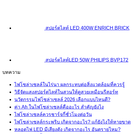
สปอร์ตไลท์ LED 400W ENRICH BRICK
สปอร์ตไลท์LED 50W PHILIPS BVP172
บทความ
ไฟโซล่าเซลล์ในไร่นา ผลกระทบต่อสิ่งแวดล้อมที่ควรรู้
วิธีจัดแสงสปอร์ตไลท์ในสวนให้ดูสวยเหมือนรีสอร์ท
นวัตกรรมไฟโซล่าเซลล์ 2026 เลือกแบบไหนดี?
ค่า Ah ในไฟโซล่าเซลล์คืออะไร สำคัญยังไง
ไฟโซล่าเซลล์ควรชาร์จกี่ชั่วโมงต่อวัน
ไฟโซล่าเซลล์กระพริบ เกิดจากอะไร? แก้ยังไงให้หายขาด
หลอดไฟ LED มีเสียงดัง เกิดจากอะไร อันตรายไหม?