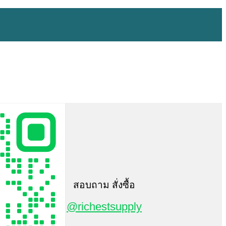
สอบถาม สั่งซื้อ
@richestsupply