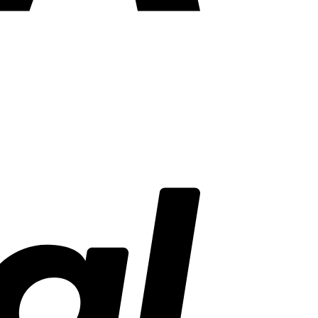
PayPal