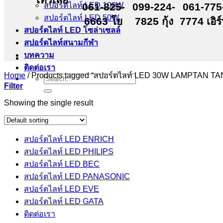
สปอร์ตไลท์ LED 100W
061-825-
099-224-
061-775
สปอร์ตไลท์ LED 50W
6663 โย
7825 กุ้ง
7774 เอิร
สปอร์ตไลท์ LED โซล่าเซลล์
สปอร์ตไลท์สนามกีฬา
บทความ
ติดต่อเรา
Home
/
Products tagged “สปอร์ตไลท์ LED 30W LAMPTAN TA
Search
Filter
for:
Showing the single result
สปอร์ตไลท์ LED ENRICH
สปอร์ตไลท์ LED PHILIPS
สปอร์ตไลท์ LED BEC
สปอร์ตไลท์ LED PANASONIC
สปอร์ตไลท์ LED EVE
สปอร์ตไลท์ LED GATA
ติดต่อเรา