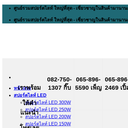
Skip
ศูนย์รวมสปอร์ตไลท์ ใหญ่ที่สุด - เชี่ยวชาญในสินค้ามานาน
to
content
ศูนย์รวมสปอร์ตไลท์ ใหญ่ที่สุด - เชี่ยวชาญในสินค้ามานาน
082-750-
065-896-
065-896
เราพร้อม
1307 กิ๊บ
5590 เพ็ญ
2469 เปิ้
หน้าแรก
สปอร์ตไลท์ LED
ให้คำ
สปอร์ตไลท์ LED 300W
สปอร์ตไลท์ LED 250W
แนะนำ
สปอร์ตไลท์ LED 200W
สปอร์ตไลท์ LED 150W
โทรเลย