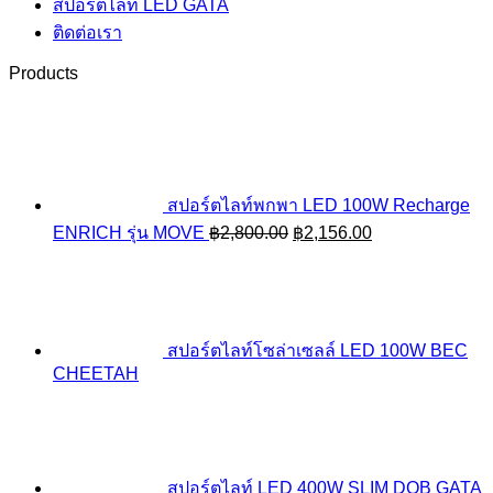
สปอร์ตไลท์ LED GATA
ติดต่อเรา
Products
สปอร์ตไลท์พกพา LED 100W Recharge
Original
Current
ENRICH รุ่น MOVE
฿
2,800.00
฿
2,156.00
price
price
was:
is:
฿2,800.00.
฿2,156.00.
สปอร์ตไลท์โซล่าเซลล์ LED 100W BEC
CHEETAH
สปอร์ตไลท์ LED 400W SLIM DOB GATA