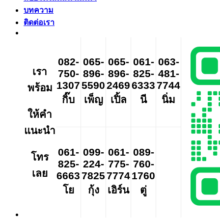
บทความ
ติดต่อเรา
082-
065-
065-
061-
063-
เรา
750-
896-
896-
825-
481-
1307
5590
2469
6333
7744
พร้อม
กิ๊บ
เพ็ญ
เปิ้ล
นี
นิ่ม
ให้คำ
แนะนำ
061-
099-
061-
089-
โทร
825-
224-
775-
760-
เลย
6663
7825
7774
1760
โย
กุ้ง
เอิร์น
ตู่