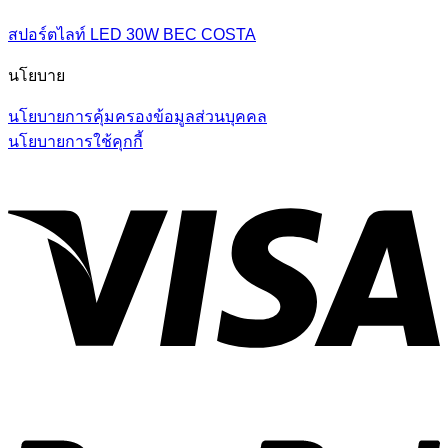
สปอร์ตไลท์ LED 30W BEC COSTA
นโยบาย
นโยบายการคุ้มครองข้อมูลส่วนบุคคล
นโยบายการใช้คุกกี้
V
P