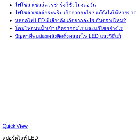
ไฟโซล่าเซลล์ควรชาร์จกี่ชั่วโมงต่อวัน
ไฟโซล่าเซลล์กระพริบ เกิดจากอะไร? แก้ยังไงให้หายขาด
หลอดไฟ LED มีเสียงดัง เกิดจากอะไร อันตรายไหม?
โคมไฟถนนน้ำเข้า เกิดจากอะไร และแก้ไขอย่างไร
ปัญหาที่พบบ่อยหลังติดตั้งหลอดไฟ LED และวิธีแก้
Quick View
สปอร์ตไลท์ LED