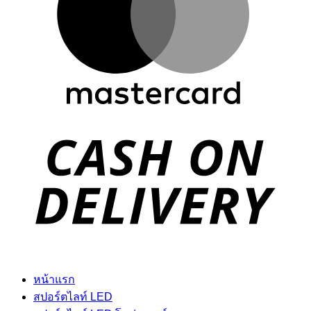
D
หน้าแรก
สปอร์ตไลท์ LED