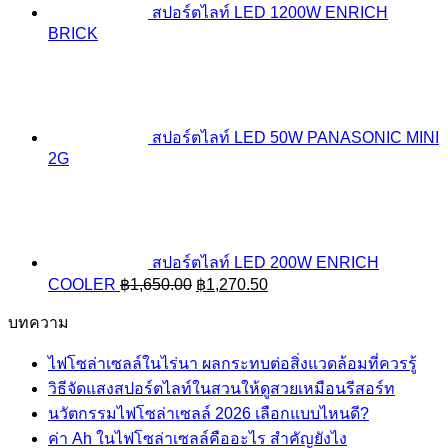
สปอร์ตไลท์ LED 1200W ENRICH
BRICK
สปอร์ตไลท์ LED 50W PANASONIC MINI
2G
สปอร์ตไลท์ LED 200W ENRICH
Original
Current
COOLER
฿
1,650.00
฿
1,270.50
price
price
was:
is:
บทความ
฿1,650.00.
฿1,270.50.
ไฟโซล่าเซลล์ในไร่นา ผลกระทบต่อสิ่งแวดล้อมที่ควรรู้
วิธีจัดแสงสปอร์ตไลท์ในสวนให้ดูสวยเหมือนรีสอร์ท
นวัตกรรมไฟโซล่าเซลล์ 2026 เลือกแบบไหนดี?
ค่า Ah ในไฟโซล่าเซลล์คืออะไร สำคัญยังไง