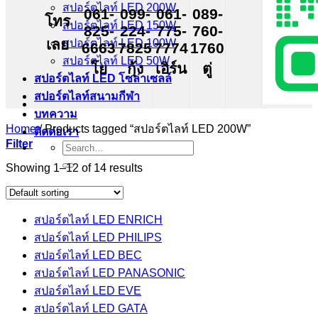
สปอร์ตไลท์ LED 200W
061-
099-
061-
089-
โทร
สปอร์ตไลท์ LED 150W
825-
224-
775-
760-
เลย
สปอร์ตไลท์ LED 100W
6663
7825
7774
1760
สปอร์ตไลท์ LED 50W
โย
กุ้ง
เอิร์น
ตู่
สปอร์ตไลท์ LED โซล่าเซลล์
สปอร์ตไลท์สนามกีฬา
บทความ
Home
/
Products tagged “สปอร์ตไลท์ LED 200W”
ติดต่อเรา
Filter
Search
for:
Showing 1–12 of 14 results
สปอร์ตไลท์ LED ENRICH
สปอร์ตไลท์ LED PHILIPS
สปอร์ตไลท์ LED BEC
สปอร์ตไลท์ LED PANASONIC
สปอร์ตไลท์ LED EVE
สปอร์ตไลท์ LED GATA