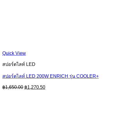
Quick View
สปอร์ตไลท์ LED
สปอร์ตไลท์ LED 200W ENRICH รุ่น COOLER+
Original
Current
฿
1,650.00
฿
1,270.50
price
price
was:
is:
฿1,650.00.
฿1,270.50.