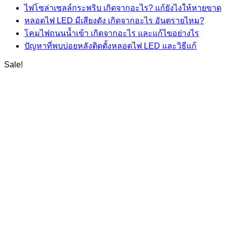
ไฟโซล่าเซลล์กระพริบ เกิดจากอะไร? แก้ยังไงให้หายขาด
หลอดไฟ LED มีเสียงดัง เกิดจากอะไร อันตรายไหม?
โคมไฟถนนน้ำเข้า เกิดจากอะไร และแก้ไขอย่างไร
ปัญหาที่พบบ่อยหลังติดตั้งหลอดไฟ LED และวิธีแก้
Sale!