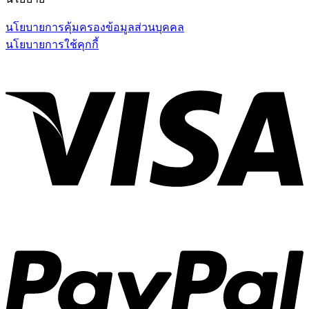
นโยบายการคุ้มครองข้อมูลส่วนบุคคล
นโยบายการใช้คุกกี้
V
P