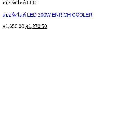
สปอร์ตไลท์ LED
สปอร์ตไลท์ LED 200W ENRICH COOLER
Original
Current
฿
1,650.00
฿
1,270.50
price
price
was:
is:
฿1,650.00.
฿1,270.50.