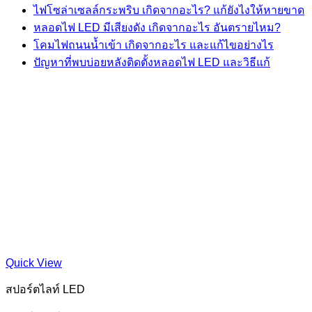
ไฟโซล่าเซลล์กระพริบ เกิดจากอะไร? แก้ยังไงให้หายขาด
หลอดไฟ LED มีเสียงดัง เกิดจากอะไร อันตรายไหม?
โคมไฟถนนน้ำเข้า เกิดจากอะไร และแก้ไขอย่างไร
ปัญหาที่พบบ่อยหลังติดตั้งหลอดไฟ LED และวิธีแก้
Quick View
สปอร์ตไลท์ LED