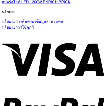
สปอร์ตไลท์ LED 1200W ENRICH BRICK
นโยบาย
นโยบายการคุ้มครองข้อมูลส่วนบุคคล
นโยบายการใช้คุกกี้
V
P