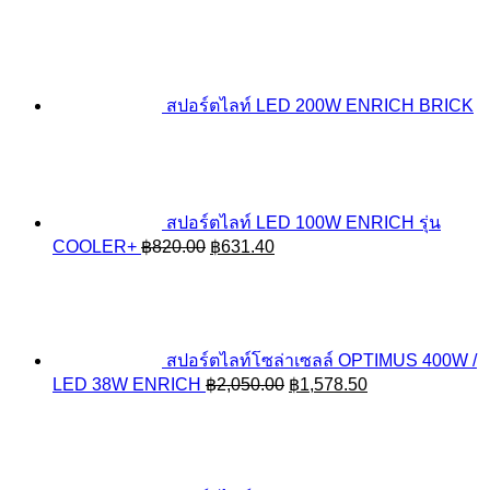
สปอร์ตไลท์ LED 200W ENRICH BRICK
สปอร์ตไลท์ LED 100W ENRICH รุ่น
Original
Current
COOLER+
฿
820.00
฿
631.40
price
price
was:
is:
฿820.00.
฿631.40.
สปอร์ตไลท์โซล่าเซลล์ OPTIMUS 400W /
Original
Current
LED 38W ENRICH
฿
2,050.00
฿
1,578.50
price
price
was:
is:
฿2,050.00.
฿1,578.50.