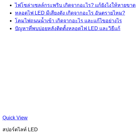
ไฟโซล่าเซลล์กระพริบ เกิดจากอะไร? แก้ยังไงให้หายขาด
หลอดไฟ LED มีเสียงดัง เกิดจากอะไร อันตรายไหม?
โคมไฟถนนน้ำเข้า เกิดจากอะไร และแก้ไขอย่างไร
ปัญหาที่พบบ่อยหลังติดตั้งหลอดไฟ LED และวิธีแก้
Quick View
สปอร์ตไลท์ LED