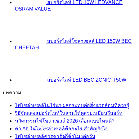
สปอร์ตไลท์ LED 10W LEDVANCE
OSRAM VALUE
สปอร์ตไลท์โซล่าเซลล์ LED 150W BEC
CHEETAH
สปอร์ตไลท์ LED BEC ZONIC II 50W
บทความ
ไฟโซล่าเซลล์ในไร่นา ผลกระทบต่อสิ่งแวดล้อมที่ควรรู้
วิธีจัดแสงสปอร์ตไลท์ในสวนให้ดูสวยเหมือนรีสอร์ท
นวัตกรรมไฟโซล่าเซลล์ 2026 เลือกแบบไหนดี?
ค่า Ah ในไฟโซล่าเซลล์คืออะไร สำคัญยังไง
ไฟโซล่าเซลล์ควรชาร์จกี่ชั่วโมงต่อวัน