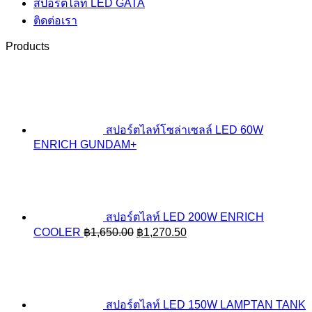
สปอร์ตไลท์ LED GATA
ติดต่อเรา
Products
สปอร์ตไลท์โซล่าเซลล์ LED 60W
ENRICH GUNDAM+
สปอร์ตไลท์ LED 200W ENRICH
Original
Current
COOLER
฿
1,650.00
฿
1,270.50
price
price
was:
is:
฿1,650.00.
฿1,270.50.
สปอร์ตไลท์ LED 150W LAMPTAN TANK