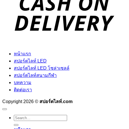
หน้าแรก
สปอร์ตไลท์ LED
สปอร์ตไลท์ LED โซล่าเซลล์
สปอร์ตไลท์สนามกีฬา
บทความ
ติดต่อเรา
Copyright 2026 ©
สปอร์ตไลท์.com
Search
for: