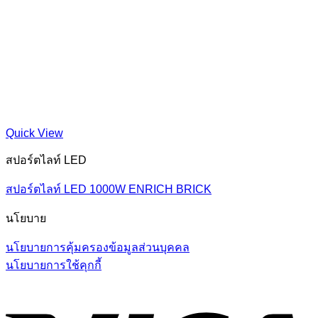
Quick View
สปอร์ตไลท์ LED
สปอร์ตไลท์ LED 1000W ENRICH BRICK
นโยบาย
นโยบายการคุ้มครองข้อมูลส่วนบุคคล
นโยบายการใช้คุกกี้
V