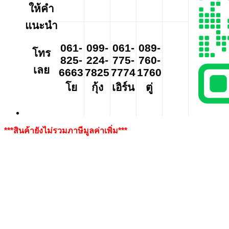
ให้คำ
แนะนำ
061-
099-
061-
089-
โทร
825-
224-
775-
760-
เลย
6663
7825
7774
1760
โย
กุ้ง
เอิร์น
ตู่
***สินค้ายังไม่รวมภาษีมูลค่าเพิ่ม***