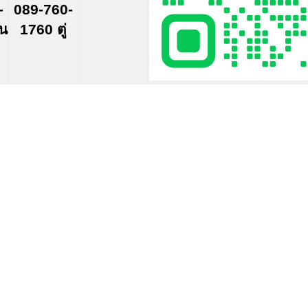
-
089-760-
์น
1760 ตู่