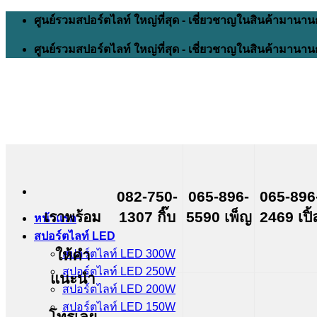
Skip
ศูนย์รวมสปอร์ตไลท์ ใหญ่ที่สุด - เชี่ยวชาญในสินค้ามานาน
to
content
ศูนย์รวมสปอร์ตไลท์ ใหญ่ที่สุด - เชี่ยวชาญในสินค้ามานาน
082-750-
065-896-
065-896
เราพร้อม
1307 กิ๊บ
5590 เพ็ญ
2469 เปิ้
หน้าแรก
สปอร์ตไลท์ LED
ให้คำ
สปอร์ตไลท์ LED 300W
สปอร์ตไลท์ LED 250W
แนะนำ
สปอร์ตไลท์ LED 200W
สปอร์ตไลท์ LED 150W
โทรเลย