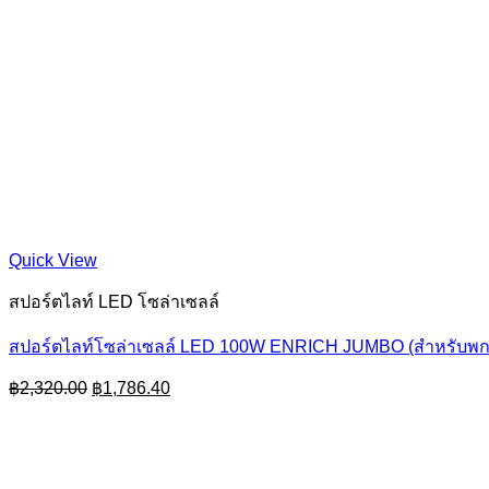
Quick View
สปอร์ตไลท์ LED โซล่าเซลล์
สปอร์ตไลท์โซล่าเซลล์ LED 100W ENRICH JUMBO (สำหรับพ
Original
Current
฿
2,320.00
฿
1,786.40
price
price
was:
is:
฿2,320.00.
฿1,786.40.