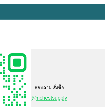
สอบถาม สั่งซื้อ
@richestsupply