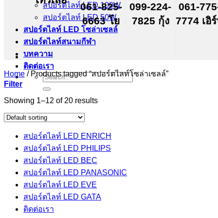
สปอร์ตไลท์ LED 100W
061-825-
099-224-
061-775
สปอร์ตไลท์ LED 50W
6663 โย
7825 กุ้ง
7774 เอิร
สปอร์ตไลท์ LED โซล่าเซลล์
สปอร์ตไลท์สนามกีฬา
บทความ
ติดต่อเรา
Home
/
Products tagged “สปอร์ตไลท์โซล่าเซลล์”
Search
Filter
for:
Showing 1–12 of 20 results
สปอร์ตไลท์ LED ENRICH
สปอร์ตไลท์ LED PHILIPS
สปอร์ตไลท์ LED BEC
สปอร์ตไลท์ LED PANASONIC
สปอร์ตไลท์ LED EVE
สปอร์ตไลท์ LED GATA
ติดต่อเรา