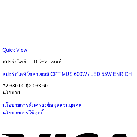
Quick View
สปอร์ตไลท์ LED โซล่าเซลล์
สปอร์ตไลท์โซล่าเซลล์ OPTIMUS 600W / LED 55W ENRICH
Original
Current
฿
2,680.00
฿
2,063.60
price
price
นโยบาย
was:
is:
฿2,680.00.
฿2,063.60.
นโยบายการคุ้มครองข้อมูลส่วนบุคคล
นโยบายการใช้คุกกี้
V