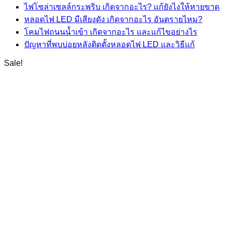
ไฟโซล่าเซลล์กระพริบ เกิดจากอะไร? แก้ยังไงให้หายขาด
หลอดไฟ LED มีเสียงดัง เกิดจากอะไร อันตรายไหม?
โคมไฟถนนน้ำเข้า เกิดจากอะไร และแก้ไขอย่างไร
ปัญหาที่พบบ่อยหลังติดตั้งหลอดไฟ LED และวิธีแก้
Sale!