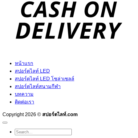
D
หน้าแรก
สปอร์ตไลท์ LED
สปอร์ตไลท์ LED โซล่าเซลล์
สปอร์ตไลท์สนามกีฬา
บทความ
ติดต่อเรา
Copyright 2026 ©
สปอร์ตไลท์.com
Search
for: