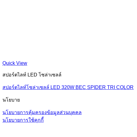
Quick View
สปอร์ตไลท์ LED โซล่าเซลล์
สปอร์ตไลท์โซล่าเซลล์ LED 320W BEC SPIDER TRI COLOR
นโยบาย
นโยบายการคุ้มครองข้อมูลส่วนบุคคล
นโยบายการใช้คุกกี้
V