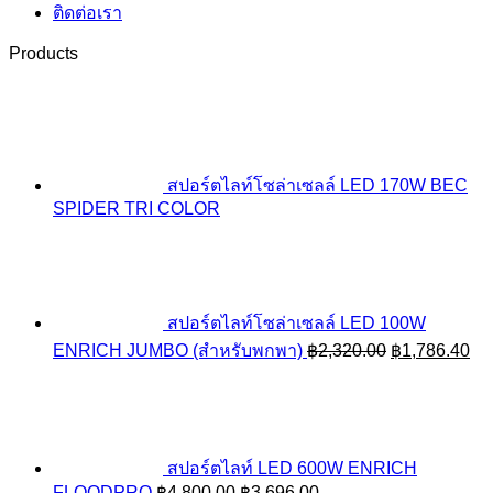
ติดต่อเรา
Products
สปอร์ตไลท์โซล่าเซลล์ LED 170W BEC
SPIDER TRI COLOR
สปอร์ตไลท์โซล่าเซลล์ LED 100W
Original
Cu
ENRICH JUMBO (สำหรับพกพา)
฿
2,320.00
฿
1,786.40
price
pri
was:
is:
฿2,320.00.
฿1
สปอร์ตไลท์ LED 600W ENRICH
Original
Current
FLOODPRO
฿
4,800.00
฿
3,696.00