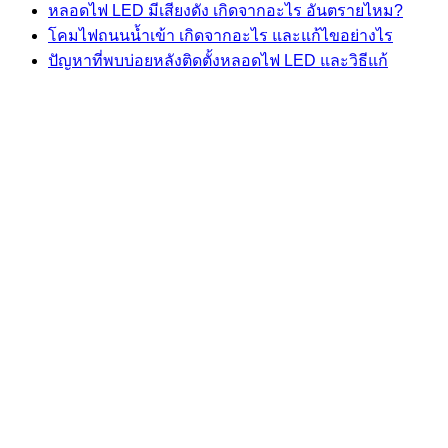
หลอดไฟ LED มีเสียงดัง เกิดจากอะไร อันตรายไหม?
โคมไฟถนนน้ำเข้า เกิดจากอะไร และแก้ไขอย่างไร
ปัญหาที่พบบ่อยหลังติดตั้งหลอดไฟ LED และวิธีแก้