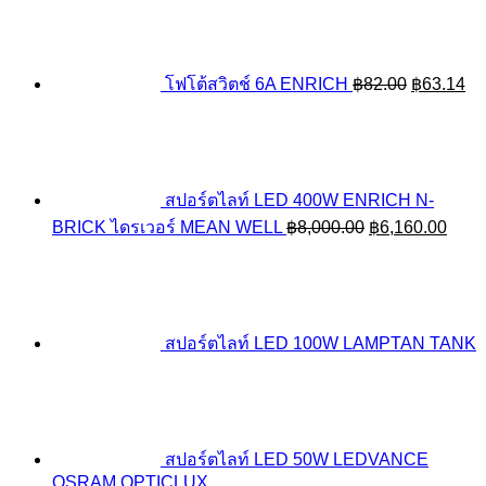
price
pr
was:
is:
฿82.00.
฿6
โฟโต้สวิตช์ 6A ENRICH
฿
82.00
฿
63.14
สปอร์ตไลท์ LED 400W ENRICH N-
Original
Curr
BRICK ไดรเวอร์ MEAN WELL
฿
8,000.00
฿
6,160.00
price
price
was:
is:
฿8,000.00.
฿6,1
สปอร์ตไลท์ LED 100W LAMPTAN TANK
สปอร์ตไลท์ LED 50W LEDVANCE
OSRAM OPTICLUX