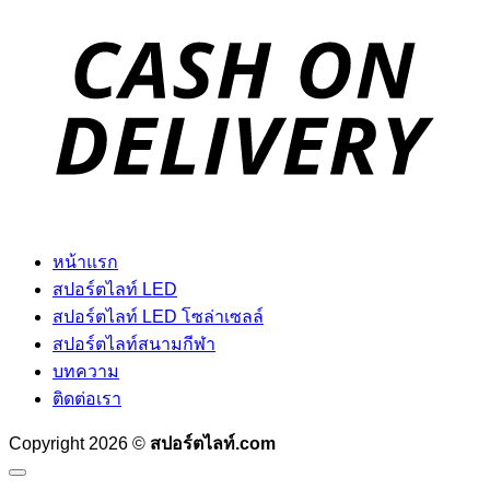
D
หน้าแรก
สปอร์ตไลท์ LED
สปอร์ตไลท์ LED โซล่าเซลล์
สปอร์ตไลท์สนามกีฬา
บทความ
ติดต่อเรา
Copyright 2026 ©
สปอร์ตไลท์.com