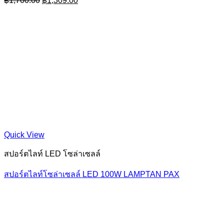
฿
1,700.00
฿
1,309.00
price
price
was:
is:
฿1,700.00.
฿1,309.00.
Quick View
สปอร์ตไลท์ LED โซล่าเซลล์
สปอร์ตไลท์โซล่าเซลล์ LED 100W LAMPTAN PAX