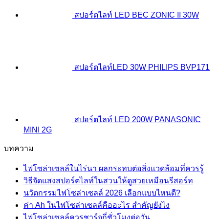
สปอร์ตไลท์ LED BEC ZONIC II 30W
สปอร์ตไลท์LED 30W PHILIPS BVP171
สปอร์ตไลท์ LED 200W PANASONIC
MINI 2G
บทความ
ไฟโซล่าเซลล์ในไร่นา ผลกระทบต่อสิ่งแวดล้อมที่ควรรู้
วิธีจัดแสงสปอร์ตไลท์ในสวนให้ดูสวยเหมือนรีสอร์ท
นวัตกรรมไฟโซล่าเซลล์ 2026 เลือกแบบไหนดี?
ค่า Ah ในไฟโซล่าเซลล์คืออะไร สำคัญยังไง
ไฟโซล่าเซลล์ควรชาร์จกี่ชั่วโมงต่อวัน