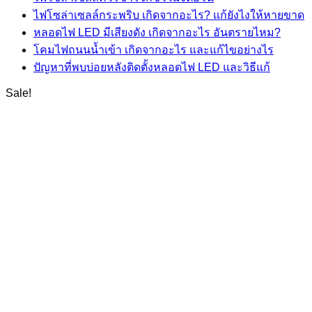
ไฟโซล่าเซลล์กระพริบ เกิดจากอะไร? แก้ยังไงให้หายขาด
หลอดไฟ LED มีเสียงดัง เกิดจากอะไร อันตรายไหม?
โคมไฟถนนน้ำเข้า เกิดจากอะไร และแก้ไขอย่างไร
ปัญหาที่พบบ่อยหลังติดตั้งหลอดไฟ LED และวิธีแก้
Sale!