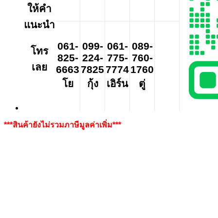
ให้คำ
แนะนำ
061-
099-
061-
089-
โทร
825-
224-
775-
760-
เลย
6663
7825
7774
1760
โย
กุ้ง
เอิร์น
ตู่
***สินค้ายังไม่รวมภาษีมูลค่าเพิ่ม***