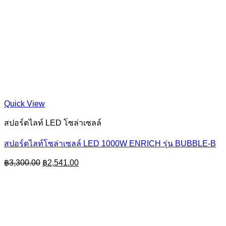
Quick View
สปอร์ตไลท์ LED โซล่าเซลล์
สปอร์ตไลท์โซล่าเซลล์ LED 1000W ENRICH รุ่น BUBBLE-B
Original
Current
฿
3,300.00
฿
2,541.00
price
price
was:
is:
฿3,300.00.
฿2,541.00.