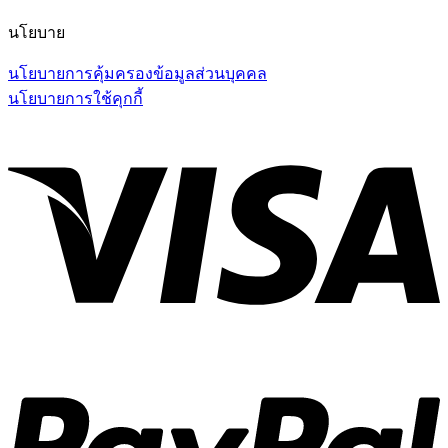
นโยบาย
นโยบายการคุ้มครองข้อมูลส่วนบุคคล
นโยบายการใช้คุกกี้
V
P