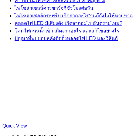
ค่า Ah ในไฟโซล่าเซลล์คืออะไร สำคัญยังไง
ไฟโซล่าเซลล์ควรชาร์จกี่ชั่วโมงต่อวัน
ไฟโซล่าเซลล์กระพริบ เกิดจากอะไร? แก้ยังไงให้หายขาด
หลอดไฟ LED มีเสียงดัง เกิดจากอะไร อันตรายไหม?
โคมไฟถนนน้ำเข้า เกิดจากอะไร และแก้ไขอย่างไร
ปัญหาที่พบบ่อยหลังติดตั้งหลอดไฟ LED และวิธีแก้
Quick View