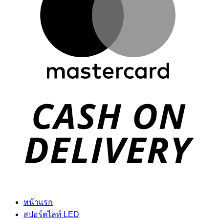
D
หน้าแรก
สปอร์ตไลท์ LED