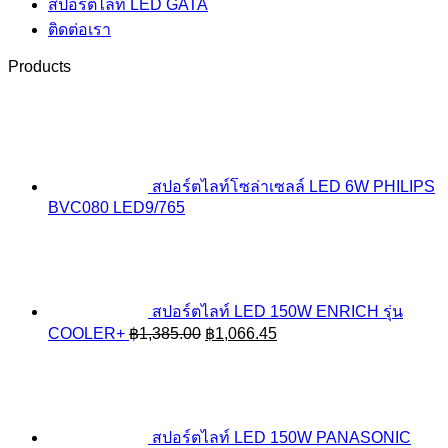
สปอร์ตไลท์ LED GATA
ติดต่อเรา
Products
สปอร์ตไลท์โซล่าเซลล์ LED 6W PHILIPS
BVC080 LED9/765
สปอร์ตไลท์ LED 150W ENRICH รุ่น
Original
Current
COOLER+
฿
1,385.00
฿
1,066.45
price
price
was:
is:
฿1,385.00.
฿1,066.45.
สปอร์ตไลท์ LED 150W PANASONIC