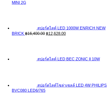
MINI 2G
สปอร์ตไลท์ LED 1000W ENRICH NEW
Original
Current
BRICK
฿
16,400.00
฿
12,628.00
price
price
was:
is:
฿16,400.00.
฿12,628.00.
สปอร์ตไลท์ LED BEC ZONIC II 10W
สปอร์ตไลท์โซล่าเซลล์ LED 4W PHILIPS
BVC080 LED6/765