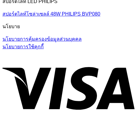
สปอร์ตไลท์ LED PHILIPS
สปอร์ตไลท์โซล่าเซลล์ 48W PHILIPS BVP080
นโยบาย
นโยบายการคุ้มครองข้อมูลส่วนบุคคล
นโยบายการใช้คุกกี้
V
P